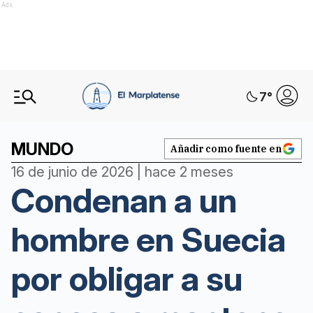
Ads
7
°
MUNDO
Añadir como fuente en
16 de junio de 2026 | hace 2 meses
Condenan a un
hombre en Suecia
por obligar a su