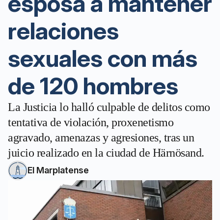
esposa a mantener
relaciones
sexuales con más
de 120 hombres
La Justicia lo halló culpable de delitos como
tentativa de violación, proxenetismo
agravado, amenazas y agresiones, tras un
juicio realizado en la ciudad de Härnösand.
El Marplatense