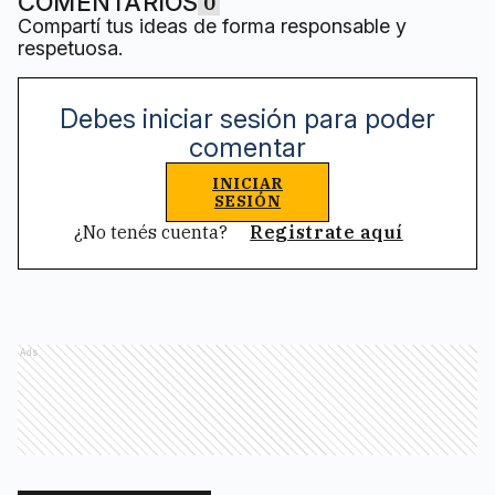
COMENTARIOS
0
Compartí tus ideas de forma responsable y
respetuosa.
Debes iniciar sesión para poder
comentar
INICIAR
SESIÓN
¿No tenés cuenta?
Registrate aquí
Ads