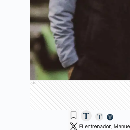
Ads
El entrenador, Manue