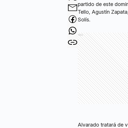
partido de este domi
Tello, Agustín Zapat
Solís.
Ads
Alvarado tratará de 