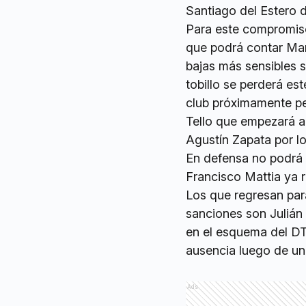
Santiago del Estero d
Para este compromiso
que podrá contar Man
bajas más sensibles 
tobillo se perderá es
club próximamente per
Tello que empezará a 
Agustín Zapata por lo
En defensa no podrá 
Francisco Mattia ya 
Los que regresan par
sanciones son Julián 
en el esquema del D
ausencia luego de un
Ads