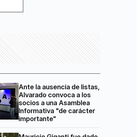
Ante la ausencia de listas,
Alvarado convoca a los
socios a una Asamblea
Informativa "de carácter
importante"
Mauricio Giganti fue dado