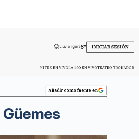
8
°
Lluvia ligera
INICIAR SESIÓN
MITRE EN VIVO
LA 100 EN VIVO
TEATRO TRONADOR
Añadir como fuente en
 a Güemes