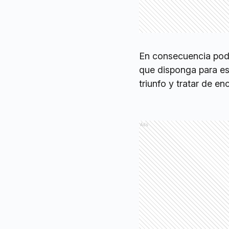
En consecuencia podr
que disponga para es
triunfo y tratar de e
Ads