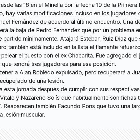
esde las 16 en el Minella por la fecha 19 de la Primera
, hay varias modificaciones incluso en los jugadores 
uel Fernández de acuerdo al último encuentro. Una de
será la baja de Pedro Fernández que por un problema e
te partido mínimamente. Atajará Esteban Ruiz Diaz que 
o también está incluido en la lista el flamante refuer
pelear el puesto con el ex Chacarita. Fue agregado el j
 que tendrá tres jugadores para esa posición.
tener a Alan Robledo expulsado, pero recuperará a Ju
recuperado de una lesión.
a esta jornada después de cumplir con sus respectivas
Vitale y Nazareno Solís que habitualmente son fichas t
T. Reaparecen también Facundo Pons que tuvo una lar
a lesión muscular.