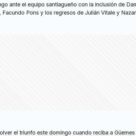
ngo ante el equipo santiagueño con la inclusión de Da
a, Facundo Pons y los regresos de Julián Vitale y Naza
volver el triunfo este domingo cuando reciba a Güemes