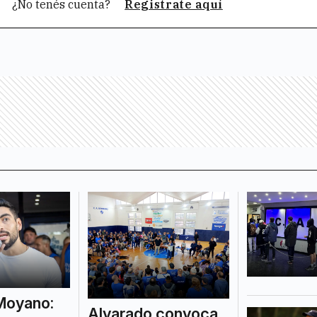
¿No tenés cuenta?
Registrate aquí
Moyano:
Alvarado convoca