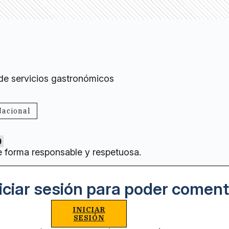
 de servicios gastronómicos
Nacional
0
e forma responsable y respetuosa.
iciar sesión para poder coment
INICIAR
SESIÓN