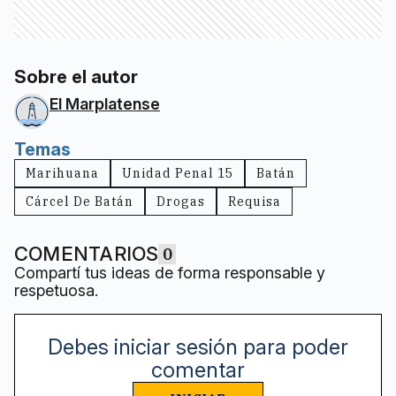
Sobre el autor
El Marplatense
Temas
Marihuana
Unidad Penal 15
Batán
Cárcel De Batán
Drogas
Requisa
COMENTARIOS
0
Compartí tus ideas de forma responsable y
respetuosa.
Debes iniciar sesión para poder
comentar