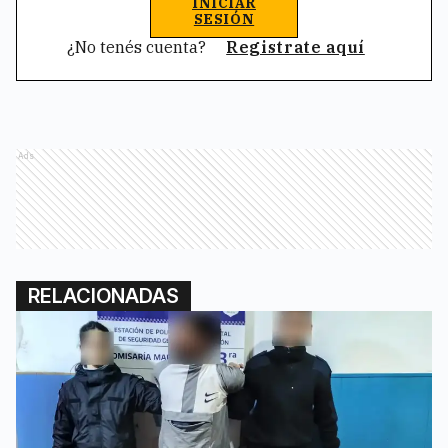
INICIAR
SESIÓN
¿No tenés cuenta?
Registrate aquí
Ads
RELACIONADAS