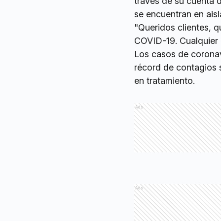
través de su cuenta 
se encuentran en aisl
"Queridos clientes, 
COVID-19. Cualquier d
Los casos de coronavi
récord de contagios 
en tratamiento.
Ads
Ads