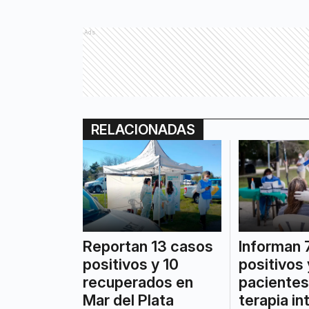
Ads
RELACIONADAS
Reportan 13 casos
Informan 
positivos y 10
positivos 
recuperados en
pacientes
Mar del Plata
terapia in