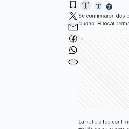
Se confirmaron dos c
ciudad. El local per
Ads
La noticia fue confi