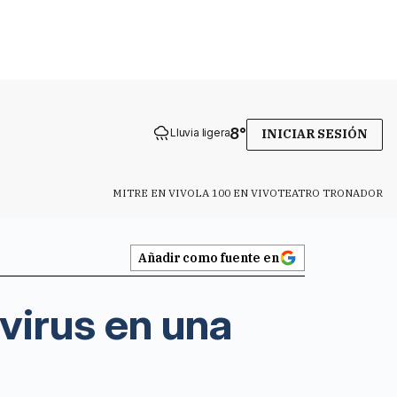
8
°
Lluvia ligera
INICIAR SESIÓN
MITRE EN VIVO
LA 100 EN VIVO
TEATRO TRONADOR
Añadir como fuente en
virus en una