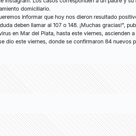
de instagram. Los casos corresponden a un padre y su 
amiento domiciliario.
queremos informar que hoy nos dieron resultado positiv
uda deben llamar al 107 o 148. ¡Muchas gracias!", pub
rus en Mar del Plata, hasta este viernes, ascienden a 
se dio este viernes, donde se confirmaron 84 nuevos 