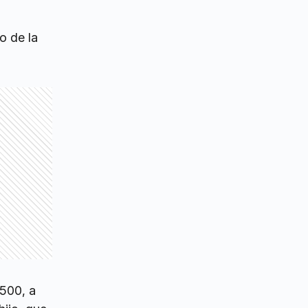
o de la
3500, a