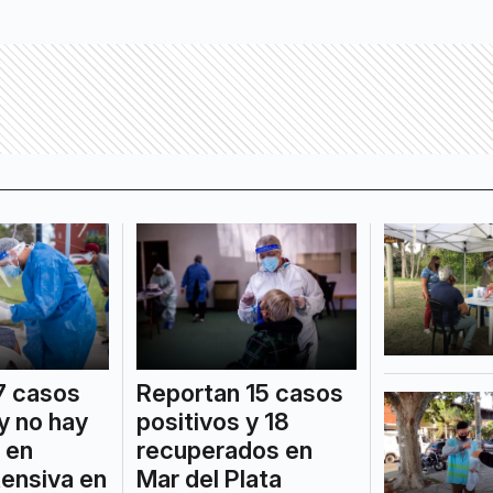
7 casos
Reportan 15 casos
y no hay
positivos y 18
 en
recuperados en
tensiva en
Mar del Plata