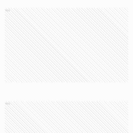
Ads
Ads