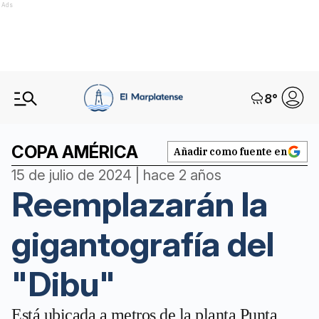
Ads
8
°
COPA AMÉRICA
Añadir como fuente en
15 de julio de 2024 | hace 2 años
Reemplazarán la
gigantografía del
"Dibu"
Está ubicada a metros de la planta Punta