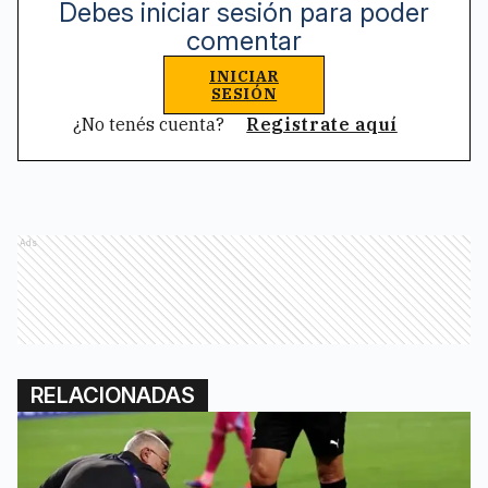
Debes iniciar sesión para poder
comentar
INICIAR
SESIÓN
¿No tenés cuenta?
Registrate aquí
Ads
RELACIONADAS