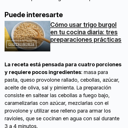
Puede interesarte
Cómo usar trigo burgol
en tu cocina diaria: tres
preparaciones prácticas
GASTRONOMÍA
La receta está pensada para cuatro porciones
y requiere pocos ingredientes
: masa para
pasta, queso provolone rallado, cebollas, azúcar,
aceite de oliva, sal y pimienta. La preparación
consiste en saltear las cebollas a fuego bajo,
caramelizarlas con azúcar, mezclarlas con el
provolone y utilizar ese relleno para armar los
ravioles, que se cocinan en agua con sal durante
3 a 4 minutos.