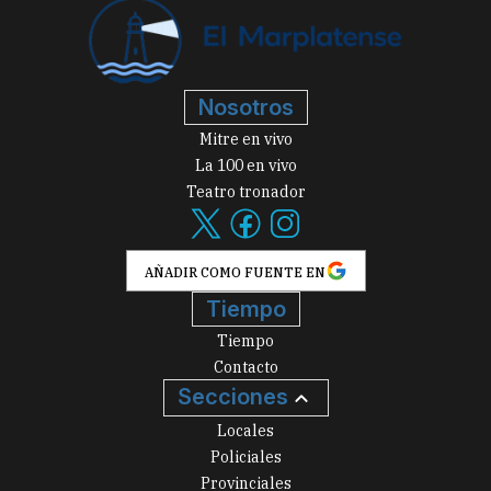
Nosotros
Mitre en vivo
La 100 en vivo
Teatro tronador
AÑADIR COMO FUENTE EN
Tiempo
Tiempo
Contacto
Secciones
Locales
Policiales
Provinciales