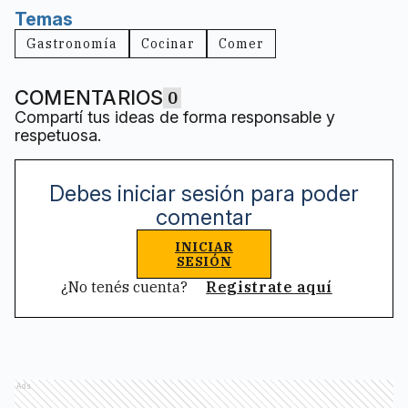
Temas
Gastronomía
Cocinar
Comer
COMENTARIOS
0
Compartí tus ideas de forma responsable y
respetuosa.
Debes iniciar sesión para poder
comentar
INICIAR
SESIÓN
¿No tenés cuenta?
Registrate aquí
Ads