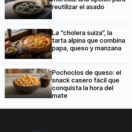
reutilizar el asado
La “cholera suiza”, la
tarta alpina que combina
papa, queso y manzana
Pochoclos de queso: el
snack casero fácil que
conquista la hora del
mate