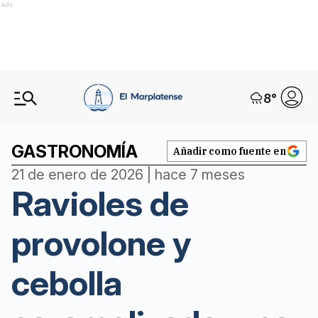
Ads
8
°
GASTRONOMÍA
Añadir como fuente en
21 de enero de 2026 | hace 7 meses
Ravioles de
provolone y
cebolla