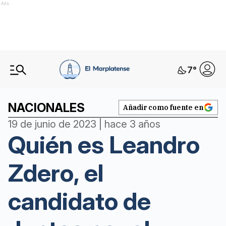
Ads
7
°
NACIONALES
Añadir como fuente en
19 de junio de 2023 | hace 3 años
Quién es Leandro
Zdero, el
candidato de