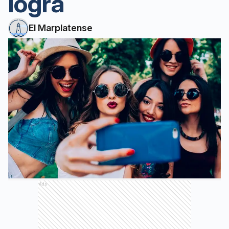
logra
El Marplatense
Ads