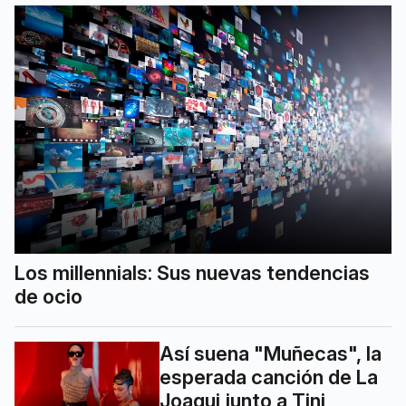
Los millennials: Sus nuevas tendencias
de ocio
Así suena "Muñecas", la
esperada canción de La
Joaqui junto a Tini