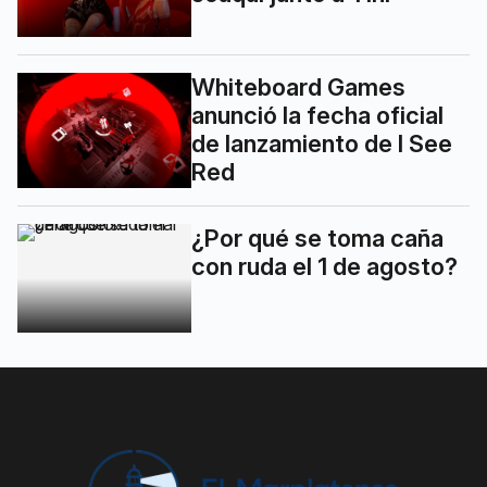
Whiteboard Games
anunció la fecha oficial
de lanzamiento de I See
Red
¿Por qué se toma caña
con ruda el 1 de agosto?