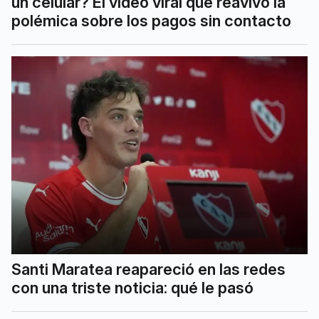
un celular? El video viral que reavivó la
polémica sobre los pagos sin contacto
Santi Maratea reapareció en las redes
con una triste noticia: qué le pasó