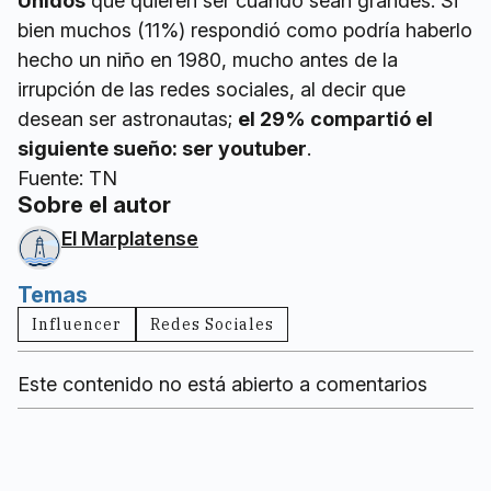
Unidos
que quieren ser cuando sean grandes. Si
bien muchos (11%) respondió como podría haberlo
hecho un niño en 1980, mucho antes de la
irrupción de las redes sociales, al decir que
desean ser astronautas;
el 29% compartió el
siguiente sueño: ser youtuber
.
Fuente: TN
Sobre el autor
El Marplatense
Temas
Influencer
Redes Sociales
Este contenido no está abierto a comentarios