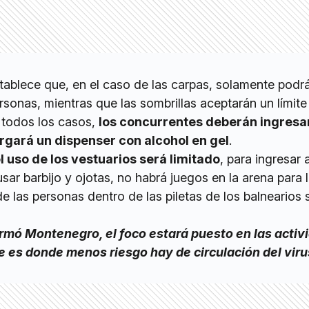
ablece que, en el caso de las carpas, solamente podr
sonas, mientras que las sombrillas aceptarán un límite
 todos los casos,
los concurrentes deberán ingresa
orgará un dispenser con alcohol en gel
.
l uso de los vestuarios será limitado
, para ingresar 
usar barbijo y ojotas, no habrá juegos en la arena para 
de las personas dentro de las piletas de los balnearios 
ormó Montenegro, el foco estará puesto en las activ
ue es donde menos riesgo hay de circulación del viru