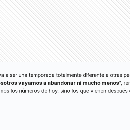
a a ser una temporada totalmente diferente a otras p
osotros vayamos a abandonar ni mucho menos
”, r
mos los números de hoy, sino los que vienen después 