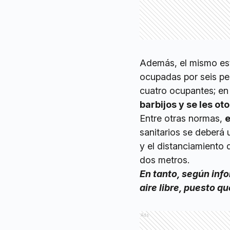
Además, el mismo est
ocupadas por seis per
cuatro ocupantes; en
barbijos y se les ot
Entre otras normas,
e
sanitarios se deberá 
y el distanciamiento 
dos metros.
En tanto, según inf
aire libre, puesto q
Ads