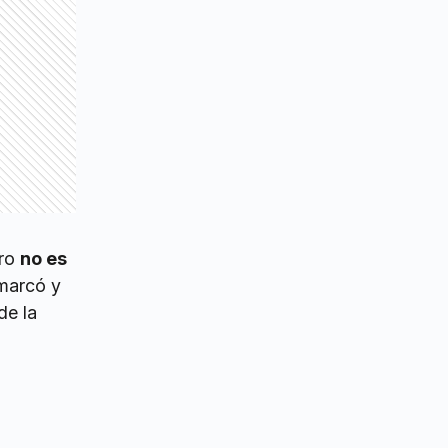
ero
no es
emarcó y
de la