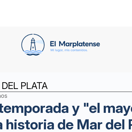
DEL PLATA
ños
temporada y "el mayo
 historia de Mar del 