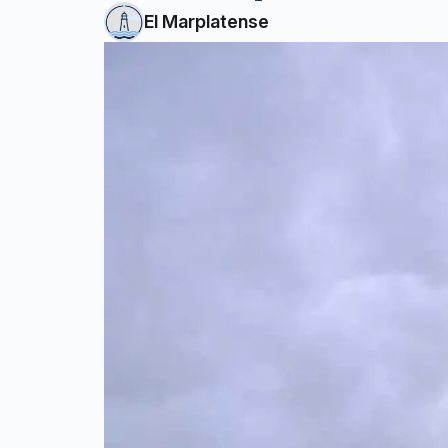
El Marplatense