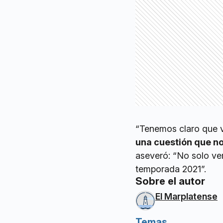
“Tenemos claro que v
una cuestión que n
aseveró: “No solo ve
temporada 2021”.
Sobre el autor
El Marplatense
Temas