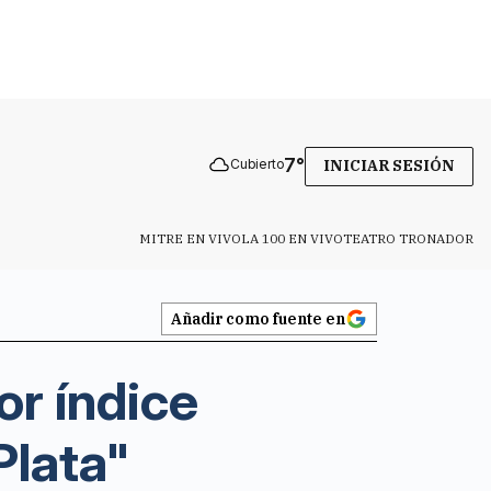
7
°
Cubierto
INICIAR SESIÓN
MITRE EN VIVO
LA 100 EN VIVO
TEATRO TRONADOR
Añadir como fuente en
r índice
Plata"