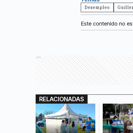
Desempleo
Guill
Este contenido no es
Ads
RELACIONADAS