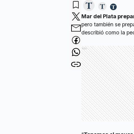
Mar del Plata prepa
pero también se prep
describió como la peo
Ads