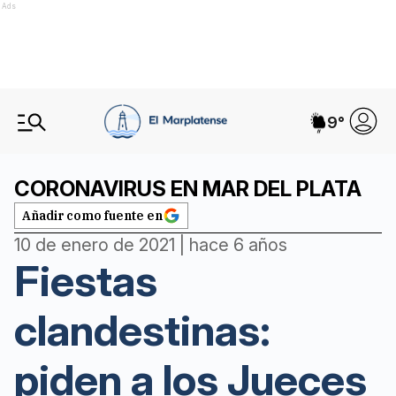
Ads
9
°
CORONAVIRUS EN MAR DEL PLATA
Añadir como fuente en
10 de enero de 2021 | hace 6 años
Fiestas
clandestinas:
piden a los Jueces