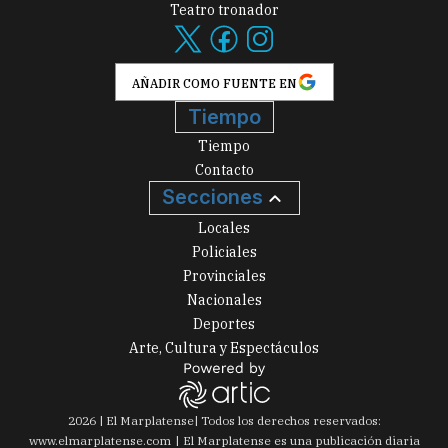
Teatro tronador
AÑADIR COMO FUENTE EN
Tiempo
Tiempo
Contacto
Secciones
Locales
Policiales
Provinciales
Nacionales
Deportes
Arte, Cultura y Espectáculos
2026
|
El Marplatense
| Todos los derechos reservados:
www.
elmarplatense.com
El Marplatense es una publicación diaria