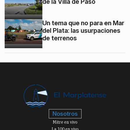
de la Villa de Paso
Un tema que no para en Mar
del Plata: las usurpaciones
de terrenos
Nosotros
Mitre en vivo
La 100 en vivo