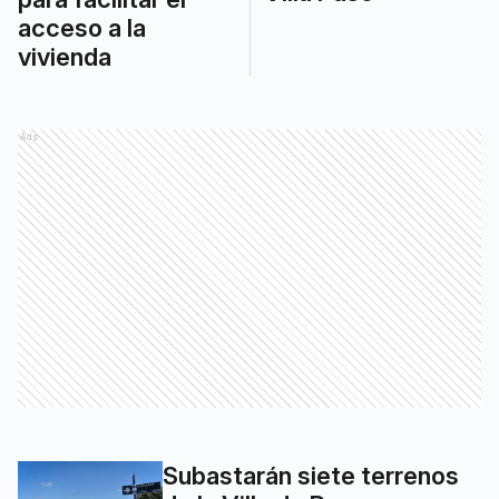
acceso a la
vivienda
Ads
Subastarán siete terrenos