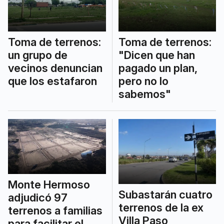
Toma de terrenos:
Toma de terrenos:
un grupo de
"Dicen que han
vecinos denuncian
pagado un plan,
que los estafaron
pero no lo
sabemos"
Monte Hermoso
Subastarán cuatro
adjudicó 97
terrenos de la ex
terrenos a familias
Villa Paso
para facilitar el