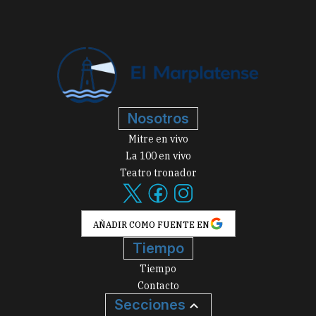
Nosotros
Mitre en vivo
La 100 en vivo
Teatro tronador
AÑADIR COMO FUENTE EN
Tiempo
Tiempo
Contacto
Secciones