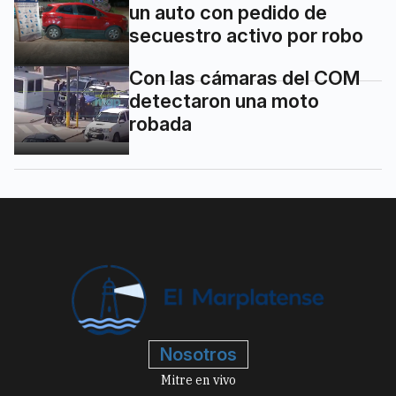
un auto con pedido de
secuestro activo por robo
Con las cámaras del COM
detectaron una moto
robada
Nosotros
Mitre en vivo