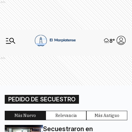
Ads
8
°
Ads
PEDIDO DE SECUESTRO
Más Nuevo
Relevancia
Más Antiguo
Secuestraron en