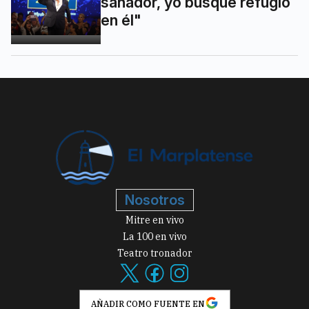
sanador, yo busqué refugio
en él"
Nosotros
Mitre en vivo
La 100 en vivo
Teatro tronador
AÑADIR COMO FUENTE EN