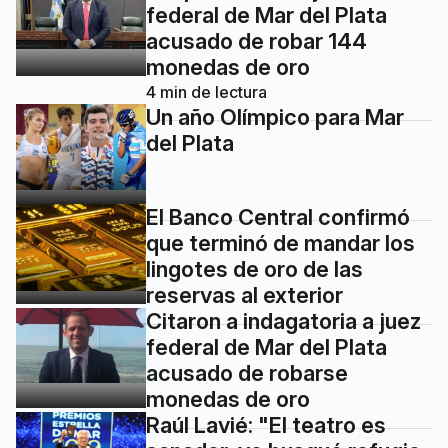
federal de Mar del Plata
acusado de robar 144
monedas de oro
4
min de lectura
Un año Olímpico para Mar
del Plata
El Banco Central confirmó
que terminó de mandar los
lingotes de oro de las
reservas al exterior
Citaron a indagatoria a juez
federal de Mar del Plata
acusado de robarse
monedas de oro
Raúl Lavié: "El teatro es