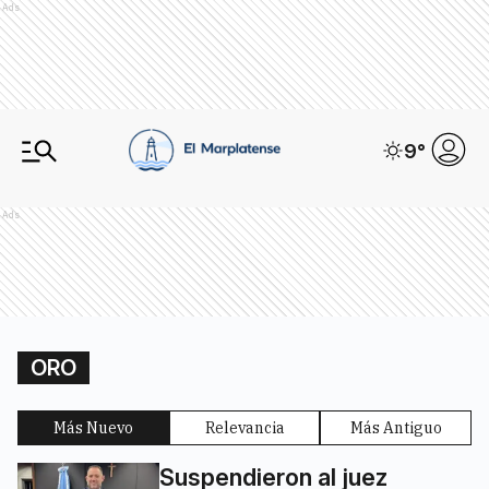
Ads
9
°
Ads
ORO
Más Nuevo
Relevancia
Más Antiguo
Suspendieron al juez