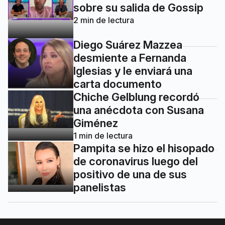
sobre su salida de Gossip
2
min de lectura
Diego Suárez Mazzea
desmiente a Fernanda
Iglesias y le enviará una
carta documento
Chiche Gelblung recordó
una anécdota con Susana
Giménez
1
min de lectura
Pampita se hizo el hisopado
de coronavirus luego del
positivo de una de sus
panelistas