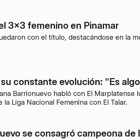
el 3x3 femenino en Pinamar
quedaron con el título, destacándose en la m
 su constante evolución: "Es algo
ana Barrionuevo habló con El Marplatense 
 la Liga Nacional Femenina con El Talar.
uevo se consagró campeona de la