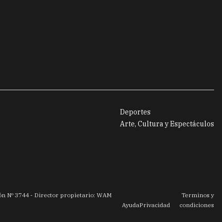
Deportes
Arte, Cultura y Espectáculos
ión Nº
3744
- Director propietario: WAM
Terminos y
Ayuda
Privacidad
condiciones