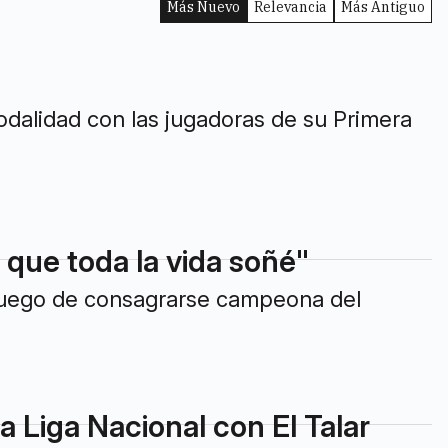
Más Nuevo
Relevancia
Más Antiguo
odalidad con las jugadoras de su Primera
 que toda la vida soñé"
luego de consagrarse campeona del
 Liga Nacional con El Talar