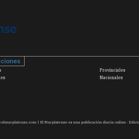
ciones
s
Provinciales
les
Nacionales
.
elmarplatense.com
El Marplatense es una publicación diaria online · Edic