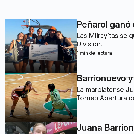
Peñarol ganó 
Las Milrayitas se 
División.
1
min de lectura
Barrionuevo y
La marplatense Ju
Torneo Apertura de
Juana Barrion