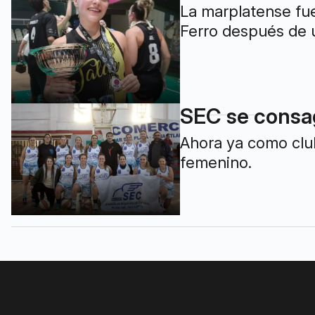
La marplatense fue
Ferro después de 
SEC se consag
Ahora ya como clu
femenino.