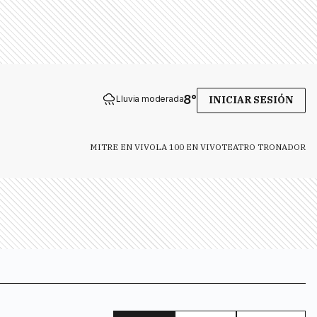
8
°
Lluvia moderada
INICIAR SESIÓN
MITRE EN VIVO
LA 100 EN VIVO
TEATRO TRONADOR