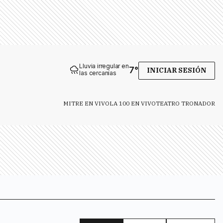
Lluvia irregular en
7
°
INICIAR SESIÓN
las cercanías
MITRE EN VIVO
LA 100 EN VIVO
TEATRO TRONADOR