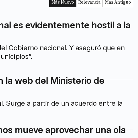
Más Nuevo
Relevancia
Más Antiguo
l es evidentemente hostil a la
 del Gobierno nacional. Y aseguró que en
nicipios”.
 la web del Ministerio de
l. Surge a partir de un acuerdo entre la
 nos mueve aprovechar una ola