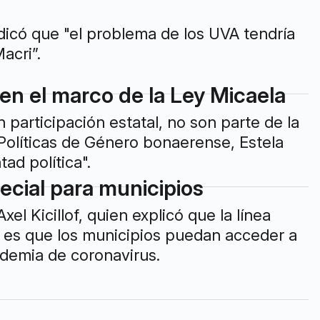
icó que "el problema de los UVA tendría
acri”.
en el marco de la Ley Micaela
participación estatal, no son parte de la
y Políticas de Género bonaerense, Estela
ad política".
ecial para municipios
el Kicillof, quien explicó que la línea
so es que los municipios puedan acceder a
demia de coronavirus.