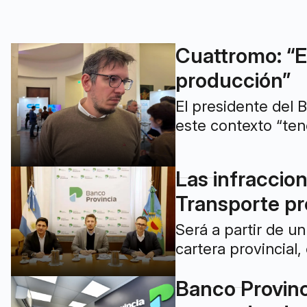
Cuattromo: “E
producción”
El presidente del 
este contexto “ten
Las infraccion
Transporte pr
Será a partir de un
cartera provincial,
Banco Provinc