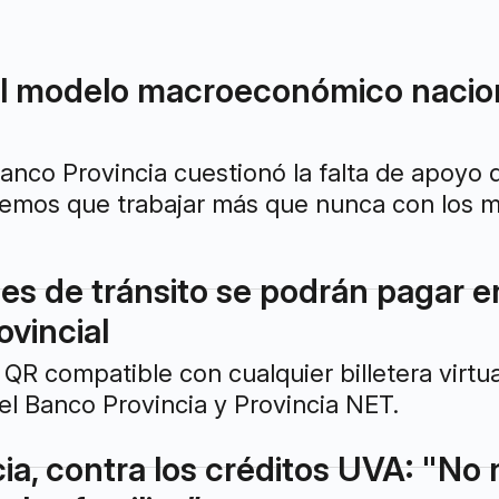
l modelo macroeconómico naciona
Banco Provincia cuestionó la falta de apoyo
emos que trabajar más que nunca con los mu
es de tránsito se podrán pagar en
ovincial
 QR compatible con cualquier billetera virtua
 el Banco Provincia y Provincia NET.
ia, contra los créditos UVA: "No