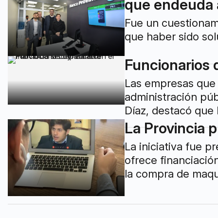
que endeuda a
Fue un cuestionami
que haber sido sol
Funcionarios 
Las empresas que c
administración púb
Díaz, destacó que l
La Provincia 
La iniciativa fue p
ofrece financiació
la compra de maqui