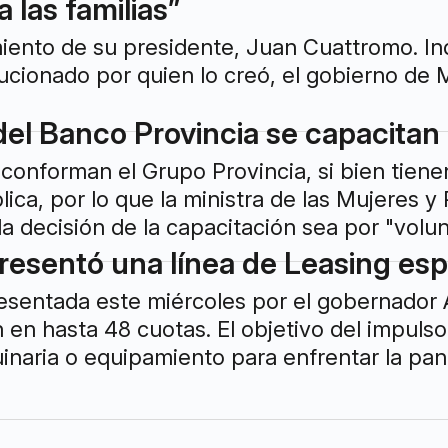
 las familias”
ento de su presidente, Juan Cuattromo. Ind
ucionado por quien lo creó, el gobierno de M
del Banco Provincia se capacitan 
onforman el Grupo Provincia, si bien tienen 
lica, por lo que la ministra de las Mujeres 
a decisión de la capacitación sea por "volunt
presentó una línea de Leasing esp
resentada este miércoles por el gobernador Ax
n en hasta 48 cuotas. El objetivo del impul
naria o equipamiento para enfrentar la pan