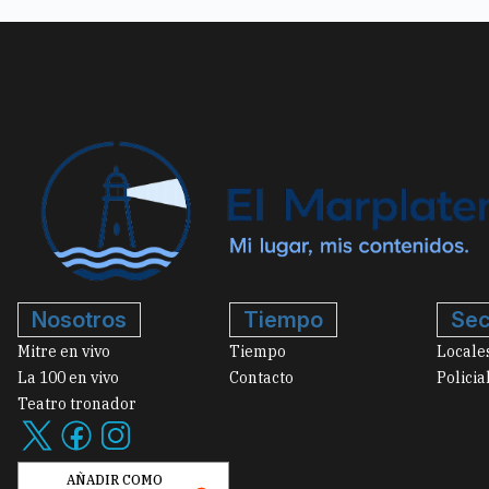
Nosotros
Tiempo
Sec
Mitre en vivo
Tiempo
Locale
La 100 en vivo
Contacto
Policia
Teatro tronador
AÑADIR COMO