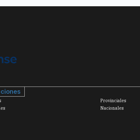
ciones
s
Provinciales
les
Nacionales