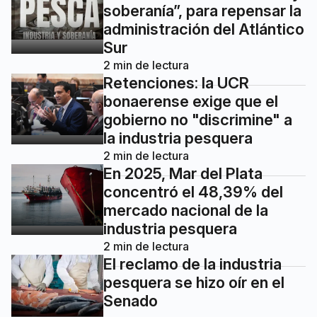
soberanía”, para repensar la
administración del Atlántico
Sur
2
min de lectura
Retenciones: la UCR
bonaerense exige que el
gobierno no "discrimine" a
la industria pesquera
2
min de lectura
En 2025, Mar del Plata
concentró el 48,39% del
mercado nacional de la
industria pesquera
2
min de lectura
El reclamo de la industria
pesquera se hizo oír en el
Senado