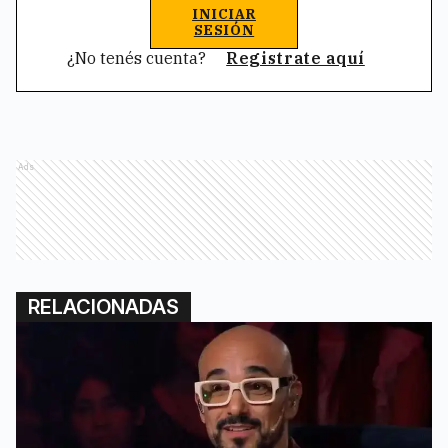
INICIAR
SESIÓN
¿No tenés cuenta?
Registrate aquí
Ads
RELACIONADAS