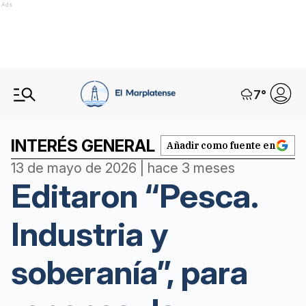
Ads
7
°
INTERÉS GENERAL
Añadir como fuente en
13 de mayo de 2026 | hace 3 meses
Editaron “Pesca.
Industria y
soberanía”, para