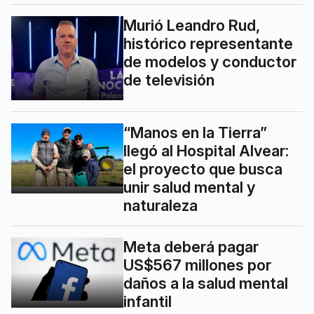
Murió Leandro Rud,
histórico representante
de modelos y conductor
de televisión
“Manos en la Tierra”
llegó al Hospital Alvear:
el proyecto que busca
unir salud mental y
naturaleza
Meta deberá pagar
US$567 millones por
daños a la salud mental
infantil