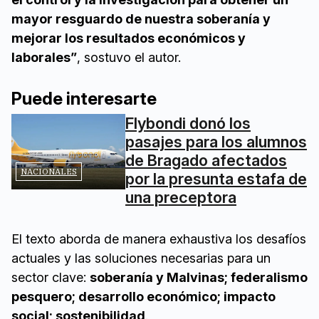
mayor resguardo de nuestra soberanía y
mejorar los resultados económicos y
laborales”
, sostuvo el autor.
Puede interesarte
Flybondi donó los
pasajes para los alumnos
de Bragado afectados
NACIONALES
por la presunta estafa de
una preceptora
El texto aborda de manera exhaustiva los desafíos
actuales y las soluciones necesarias para un
sector clave:
soberanía y Malvinas; federalismo
pesquero; desarrollo económico; impacto
social; sostenibilidad
.