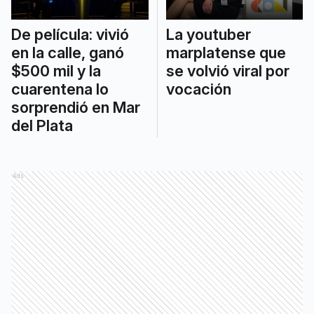
De película: vivió
La youtuber
en la calle, ganó
marplatense que
$500 mil y la
se volvió viral por
cuarentena lo
vocación
sorprendió en Mar
del Plata
Ads