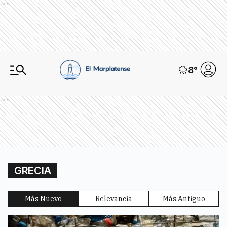
Ads
8
°
Ads
GRECIA
Más Nuevo
Relevancia
Más Antiguo