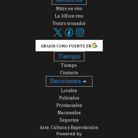
Mitre en vivo
La 100 en vivo
Teatro tronador
AÑADIR COMO FUENTE EN
Tiempo
Tiempo
Contacto
Secciones
Locales
Policiales
Provinciales
Nacionales
Deportes
Arte, Cultura y Espectáculos