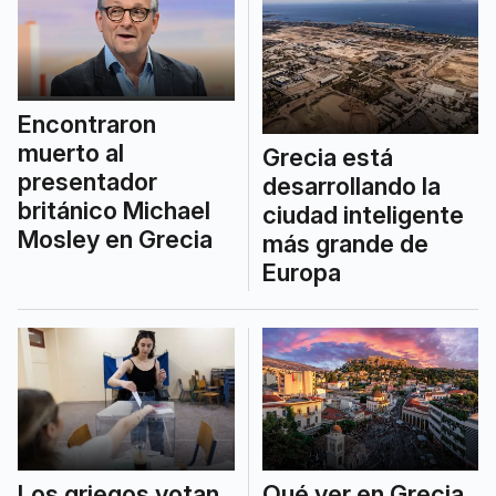
Encontraron
muerto al
Grecia está
presentador
desarrollando la
británico Michael
ciudad inteligente
Mosley en Grecia
más grande de
Europa
Los griegos votan
Qué ver en Grecia,