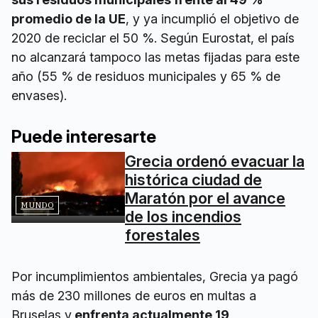
promedio de la UE
, y ya incumplió el objetivo de
2020 de reciclar el 50 %. Según Eurostat, el país
no alcanzará tampoco las metas fijadas para este
año (55 % de residuos municipales y 65 % de
envases).
Puede interesarte
Grecia ordenó evacuar la
histórica ciudad de
Maratón por el avance
MUNDO
de los incendios
forestales
Por incumplimientos ambientales, Grecia ya pagó
más de 230 millones de euros en multas a
Bruselas y
enfrenta actualmente 19