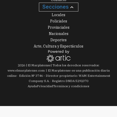
Secciones
Locales
Policiales
Provinciales
Nacionales
Deportes
Arte, Cultura y Espectáculos
2026
|
El Marplatense
| Todos los derechos reservados:
www.
elmarplatense.com
El Marplatense es una publicación diaria
online · Edición Nº
3746
- Director propietario: WAM Entertainment
Company S.A. · Registro DNDA 5292370
Ayuda
Privacidad
Terminos y condiciones