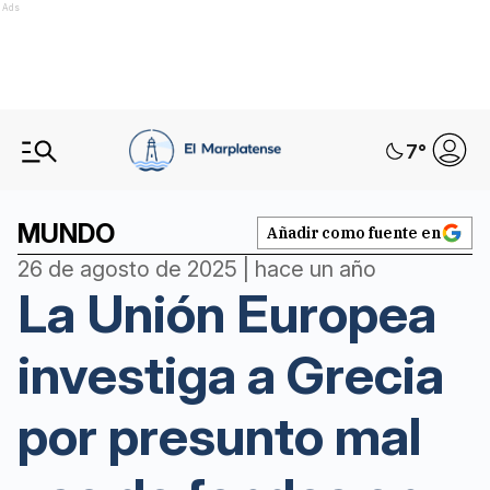
Ads
7
°
MUNDO
Añadir como fuente en
26 de agosto de 2025 | hace un año
La Unión Europea
investiga a Grecia
por presunto mal