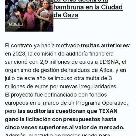
hambruna en la Ciudad
de Gaza
MUNDO
El contrato ya había motivado
multas anteriores
:
en 2023, la comisión de auditoría financiera
sancionó con 2,9 millones de euros a EDSNA, el
organismo de gestión de residuos de Ática, y en
julio de este año se impuso otra multa de 3
millones de euros por nuevas irregularidades.
El proyecto fue cofinanciado con fondos
europeos en el marco de un Programa Operativo,
pero
las auditorías cuestionan que TEXAN
ganó la licitación con presupuestos hasta
cinco veces superiores al valor de mercado.
Además, el estudio de precios usado para