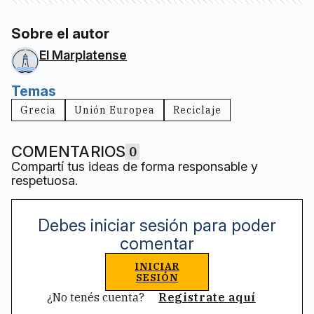
Sobre el autor
El Marplatense
Temas
Grecia
Unión Europea
Reciclaje
COMENTARIOS
0
Compartí tus ideas de forma responsable y
respetuosa.
Debes iniciar sesión para poder
comentar
INICIAR
SESIÓN
¿No tenés cuenta?
Registrate aquí