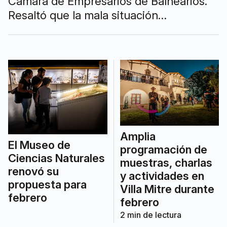
Cámara de Empresarios de Balnearios.
Resaltó que la mala situación
climatológica fue condicionante en
diciembre: “Enero fue aceptable”.
Amplia
El Museo de
programación de
Ciencias Naturales
muestras, charlas
renovó su
y actividades en
propuesta para
Villa Mitre durante
febrero
febrero
2
min de lectura