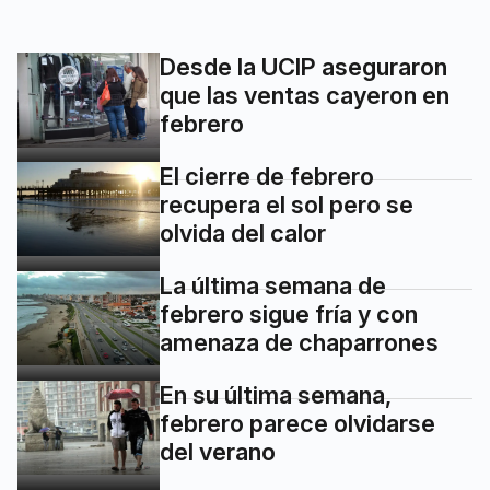
Desde la UCIP aseguraron
que las ventas cayeron en
febrero
El cierre de febrero
recupera el sol pero se
olvida del calor
La última semana de
febrero sigue fría y con
amenaza de chaparrones
En su última semana,
febrero parece olvidarse
del verano