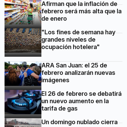
Afirman que la inflación de
febrero será más alta que la
de enero
"Los fines de semana hay
grandes niveles de
ocupación hotelera"
ARA San Juan: el 25 de
febrero analizarán nuevas
imágenes
El 26 de febrero se debatirá
un nuevo aumento en la
tarifa de gas
Un domingo nublado cierra