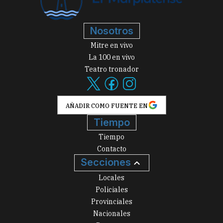
Nosotros
Mitre en vivo
La 100 en vivo
Teatro tronador
AÑADIR COMO FUENTE EN
Tiempo
Tiempo
Contacto
Secciones
Locales
Policiales
Provinciales
Nacionales