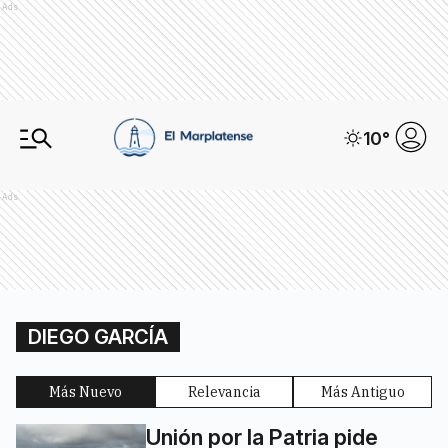
Ads
10
°
Ads
DIEGO GARCÍA
Más Nuevo
Relevancia
Más Antiguo
Unión por la Patria pide