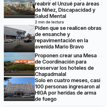
reabrir el Unzué para áreas
de Niñez, Discapacidad y
Salud Mental
2
min de lectura
Piden que se realicen obras
de ensanche y
repavimentación en la
avenida Mario Bravo
Proponen crear una Mesa
de Coordinación para
preservar los hoteles de
Chapadmalal
Solo en cuatro meses, casi
100 personas ingresaron al
HIGA por heridas de arma
de fuego