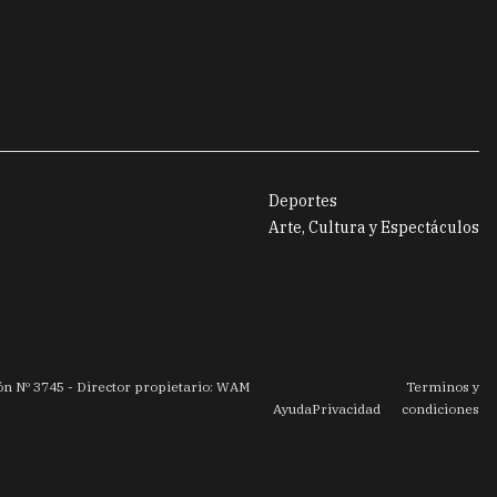
Deportes
Arte, Cultura y Espectáculos
ión Nº
3745
- Director propietario: WAM
Terminos y
Ayuda
Privacidad
condiciones