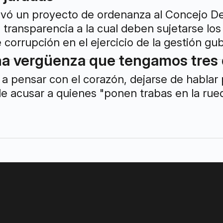
evó un proyecto de ordenanza al Concejo De
la transparencia a la cual deben sujetarse lo
e corrupción en el ejercicio de la gestión g
na vergüenza que tengamos tres 
 pensar con el corazón, dejarse de hablar pa
e acusar a quienes "ponen trabas en la rued