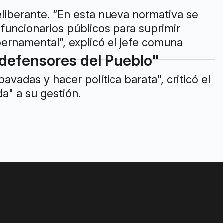
liberante. “En esta nueva normativa se
s funcionarios públicos para suprimir
ubernamental”, explicó el jefe comuna
defensores del Pueblo"
vadas y hacer política barata", criticó el
a" a su gestión.