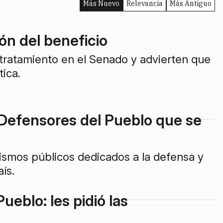
Más Nuevo
Relevancia
Más Antiguo
ón del beneficio
 tratamiento en el Senado y advierten que
tica.
e Defensores del Pueblo que se
smos públicos dedicados a la defensa y
ís.
eblo: les pidió las