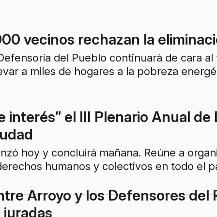
000 vecinos rechazan la eliminaci
efensoría del Pueblo continuará de cara al
levar a miles de hogares a la pobreza energé
 interés” el III Plenario Anual d
ciudad
nzó hoy y concluirá mañana. Reúne a organi
erechos humanos y colectivos en todo el pa
re Arroyo y los Defensores del Pu
 juradas