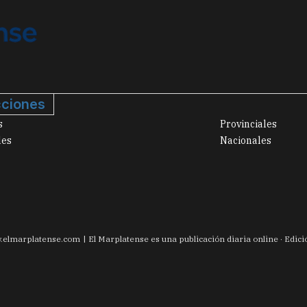
ciones
s
Provinciales
les
Nacionales
.
elmarplatense.com
El Marplatense es una publicación diaria online · Edic