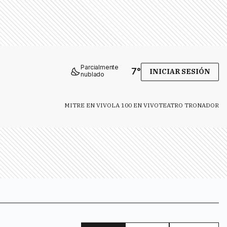
Parcialmente
7
°
INICIAR SESIÓN
nublado
MITRE EN VIVO
LA 100 EN VIVO
TEATRO TRONADOR