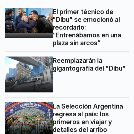
El primer técnico de
"Dibu" se emocionó al
recordarlo:
“Entrenábamos en una
plaza sin arcos”
Reemplazarán la
gigantografía del "Dibu"
La Selección Argentina
regresa al país: los
primeros en viajar y
detalles del arribo