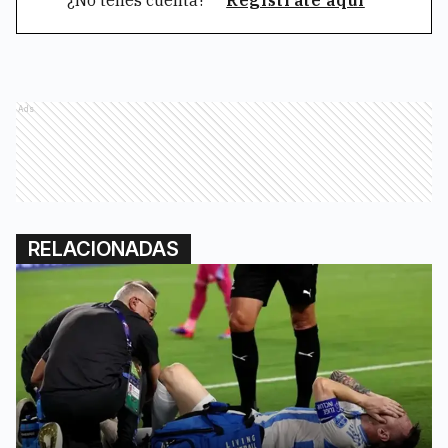
¿No tenés cuenta?
Registrate aquí
Ads
RELACIONADAS