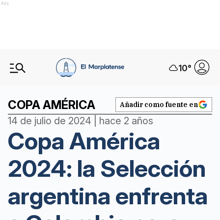
Ads
10
°
COPA AMÉRICA
Añadir como fuente en
14 de julio de 2024 | hace 2 años
Copa América
2024: la Selección
argentina enfrenta