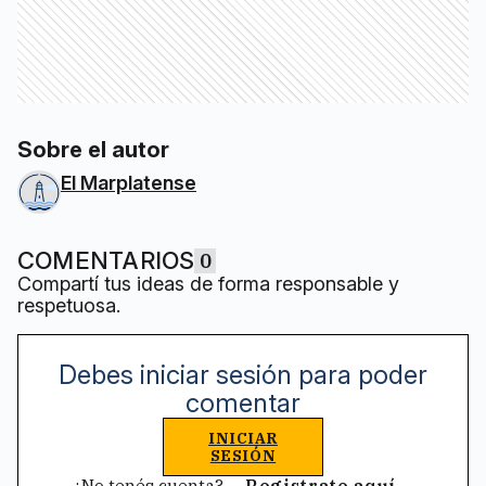
Sobre el autor
El Marplatense
COMENTARIOS
0
Compartí tus ideas de forma responsable y
respetuosa.
Debes iniciar sesión para poder
comentar
INICIAR
SESIÓN