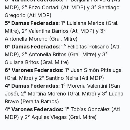
MDP), 2° Enzo Cortadi (Atl MDP) y 3° Santiago
Gregorio (Atl MDP)
5° Damas Federadas:
1° Luisiana Merlos (Gral.
Mitre), 2° Valentina Barrios (Atl MDP) y 3°
Antonella Moreno (Gral. Mitre)
6° Damas Federados:
1° Felicitas Polisano (Atl
MDP), 2° Antonella Britos (Gral. Mitre) y 3°
Giuliana Britos (Gral. Mitre)
6° Varones Federados:
1° Juan Simón Pittaluga
(Gral. Mitre) y 2° Santino Neira (Atl MDP)
4° Damas Federadas:
1° Morena Valentini (San
José), 2° Martina Moreno (Gral. Mitre) y 3° Luana
Bravo (Peralta Ramos)
4° Varones Federados:
1° Tobías González (Atl
MDP) y 2° Aquiles Viegas (Gral. Mitre)