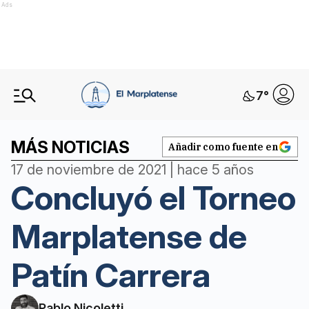
Ads
7
°
MÁS NOTICIAS
Añadir como fuente en
17 de noviembre de 2021 | hace 5 años
Concluyó el Torneo
Marplatense de
Patín Carrera
Pablo Nicoletti