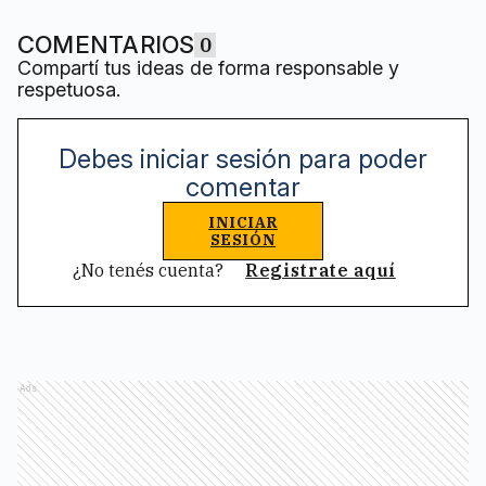
COMENTARIOS
0
Compartí tus ideas de forma responsable y
respetuosa.
Debes iniciar sesión para poder
comentar
INICIAR
SESIÓN
¿No tenés cuenta?
Registrate aquí
Ads