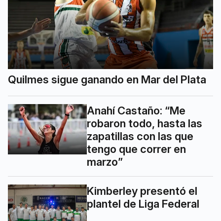
Quilmes sigue ganando en Mar del Plata
Anahí Castaño: “Me
robaron todo, hasta las
zapatillas con las que
tengo que correr en
marzo”
Kimberley presentó el
plantel de Liga Federal