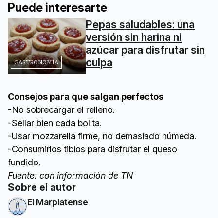
Puede interesarte
Pepas saludables: una
versión sin harina ni
azúcar para disfrutar sin
culpa
GASTRONOMÍA
Consejos para que salgan perfectos
-No sobrecargar el relleno.
-Sellar bien cada bolita.
-Usar mozzarella firme, no demasiado húmeda.
-Consumirlos tibios para disfrutar el queso
fundido.
Fuente: con información de TN
Sobre el autor
El Marplatense