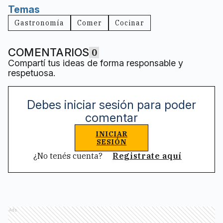
Temas
Gastronomía
Comer
Cocinar
COMENTARIOS
0
Compartí tus ideas de forma responsable y
respetuosa.
Debes iniciar sesión para poder
comentar
INICIAR
SESIÓN
¿No tenés cuenta?
Registrate aquí
Ads