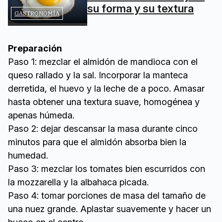
su forma y su textura
GASTRONOMÍA
Preparación
Paso 1: mezclar el almidón de mandioca con el
queso rallado y la sal. Incorporar la manteca
derretida, el huevo y la leche de a poco. Amasar
hasta obtener una textura suave, homogénea y
apenas húmeda.
Paso 2: dejar descansar la masa durante cinco
minutos para que el almidón absorba bien la
humedad.
Paso 3: mezclar los tomates bien escurridos con
la mozzarella y la albahaca picada.
Paso 4: tomar porciones de masa del tamaño de
una nuez grande. Aplastar suavemente y hacer un