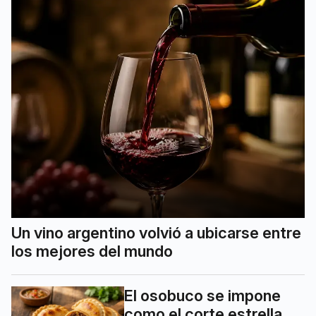
Un vino argentino volvió a ubicarse entre
los mejores del mundo
El osobuco se impone
como el corte estrella