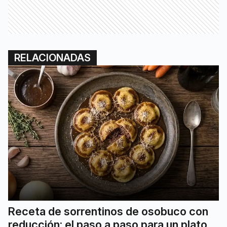
RELACIONADAS
Receta de sorrentinos de osobuco con
reducción: el paso a paso para un plato