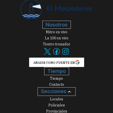
Nosotros
Mitre en vivo
La 100 en vivo
Teatro tronador
AÑADIR COMO FUENTE EN
Tiempo
Tiempo
Contacto
Secciones
Locales
Policiales
Provinciales