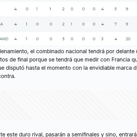
enamiento, el combinado nacional tendrá por delante 
tos de final porque se tendrá que medir con Francia 
que disputó hasta el momento con la envidiable marca 
contra.
e este duro rival, pasarán a semifinales y sino, entrará