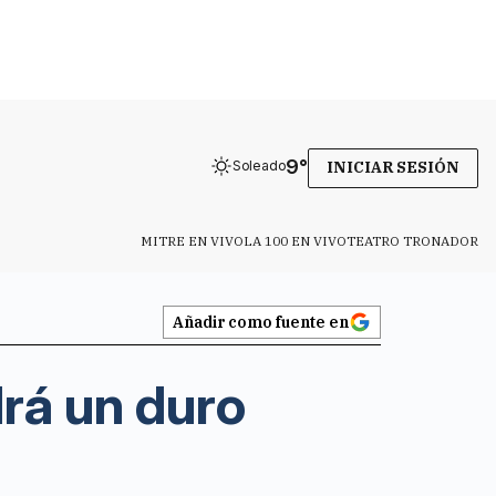
9
°
Soleado
INICIAR SESIÓN
MITRE EN VIVO
LA 100 EN VIVO
TEATRO TRONADOR
Añadir como fuente en
drá un duro