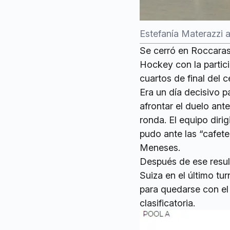
Estefanía Materazzi 
Se cerró en Roccaraso
Hockey con la partic
cuartos de final del 
Era un día decisivo pa
afrontar el duelo ant
ronda. El equipo diri
pudo ante las “cafete
Meneses.
Después de ese resul
Suiza en el último tu
para quedarse con el 
clasificatoria.