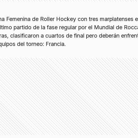
na Femenina de Roller Hockey con tres marplatenses e
último partido de la fase regular por el Mundial de Rocc
ras, clasificaron a cuartos de final pero deberán enfre
uipos del torneo: Francia.