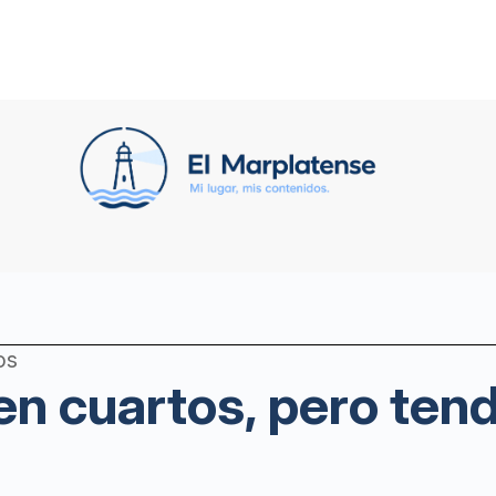
os
en cuartos, pero ten