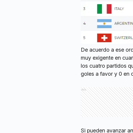
De acuerdo a ese ord
muy exigente en cuar
los cuatro partidos 
goles a favor y 0 en 
Ads
Si pueden avanzar ant