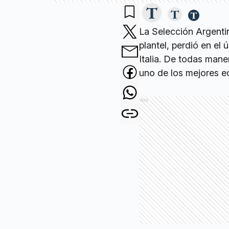
La Selección Argenti
plantel, perdió en el 
Italia. De todas mane
uno de los mejores eq
Ads