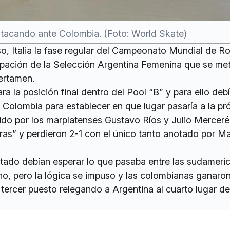
atacando ante Colombia. (Foto: World Skate)
, Italia la fase regular del Campeonato Mundial de Ro
ipación de la Selección Argentina Femenina que se met
certamen.
ra la posición final dentro del Pool “B” y para ello deb
e Colombia para establecer en que lugar pasaría a la pr
gido por los marplatenses Gustavo Ríos y Julio Merceré
ras” y perdieron 2-1 con el único tanto anotado por Ma
tado debían esperar lo que pasaba entre las sudameri
rno, pero la lógica se impuso y las colombianas ganaro
tercer puesto relegando a Argentina al cuarto lugar de