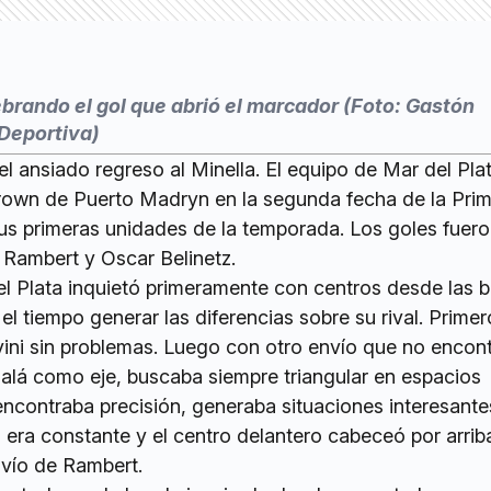
rando el gol que abrió el marcador (Foto: Gastón
Deportiva)
l ansiado regreso al Minella. El equipo de Mar del Pla
Brown de Puerto Madryn en la segunda fecha de la Pri
s primeras unidades de la temporada. Los goles fuer
Rambert y Oscar Belinetz.
el Plata inquietó primeramente con centros desde las 
el tiempo generar las diferencias sobre su rival. Prime
ini sin problemas. Luego con otro envío que no encon
dalá como eje, buscaba siempre triangular en espacios
ncontraba precisión, generaba situaciones interesante
era constante y el centro delantero cabeceó por arrib
vío de Rambert.