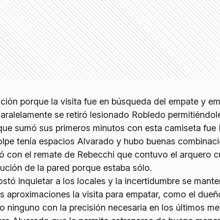
nción porque la visita fue en búsqueda del empate y e
Paralelamente se retiró lesionado Robledo permitiéndol
o que sumó sus primeros minutos con esta camiseta fue
olpe tenía espacios Alvarado y hubo buenas combinac
ó con el remate de Rebecchi que contuvo el arquero 
ución de la pared porque estaba sólo.
costó inquietar a los locales y la incertidumbre se mante
s aproximaciones la visita para empatar, como el dueñ
o ninguno con la precisión necesaria en los últimos me