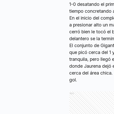
1-0 desatando el prim
tiempo concretando a
En el inicio del comp
a presionar alto un ma
cerró bien le tocó el
delantero se la termi
El conjunto de Gigant
que picó cerca del 1 
tranquila, pero llegó
donde Jaurena dejó el 
cerca del área chica.
gol.
Ads