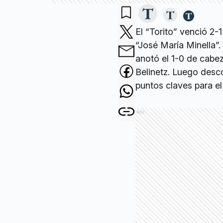
El “Torito” venció 2
“José María Minella”.
anotó el 1-0 de cabez
Belinetz. Luego desc
puntos claves para el
Ads