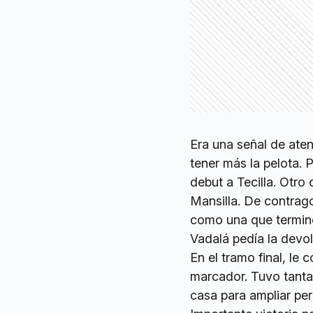
Era una señal de ate
tener más la pelota. 
debut a Tecilla. Otr
Mansilla. De contrag
como una que termin
Vadalá pedía la devol
En el tramo final, le 
marcador. Tuvo tanta
casa para ampliar per