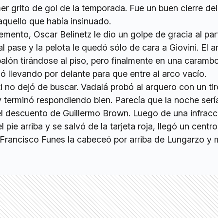
er grito de gol de la temporada. Fue un buen cierre del
quello que había insinuado.
lemento, Oscar Belinetz le dio un golpe de gracia al par
l pase y la pelota le quedó sólo de cara a Giovini. El a
 balón tirándose al piso, pero finalmente en una carambo
nó llevando por delante para que entre al arco vacío.
i no dejó de buscar. Vadalá probó al arquero con un tiro
y terminó respondiendo bien. Parecía que la noche serí
 el descuento de Guillermo Brown. Luego de una infracc
pie arriba y se salvó de la tarjeta roja, llegó un centr
 Francisco Funes la cabeceó por arriba de Lungarzo y 