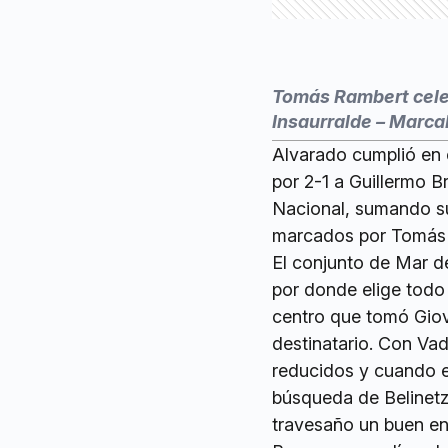
Tomás Rambert celeb
Insaurralde – Marca
Alvarado cumplió en e
por 2-1 a Guillermo 
Nacional, sumando su
marcados por Tomás 
El conjunto de Mar d
por donde elige todo 
centro que tomó Giov
destinatario. Con Va
reducidos y cuando e
búsqueda de Belinetz 
travesaño un buen en