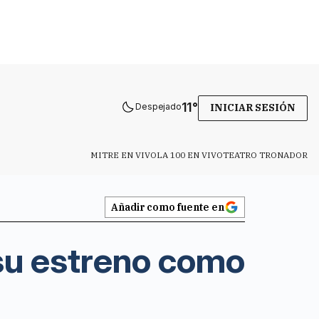
11
°
Despejado
INICIAR SESIÓN
MITRE EN VIVO
LA 100 EN VIVO
TEATRO TRONADOR
Añadir como fuente en
 su estreno como