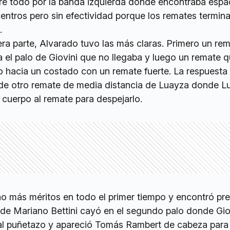
e todo por la banda izquierda donde encontraba espa
entros pero sin efectividad porque los remates termin
.
ra parte, Alvarado tuvo las más claras. Primero un re
 el palo de Giovini que no llegaba y luego un remate q
o hacia un costado con un remate fuerte. La respuesta
 de otro remate de media distancia de Luayza donde L
 cuerpo al remate para despejarlo.
ho más méritos en todo el primer tiempo y encontró pre
o de Mariano Bettini cayó en el segundo palo donde Giov
ó al puñetazo y apareció Tomás Rambert de cabeza para