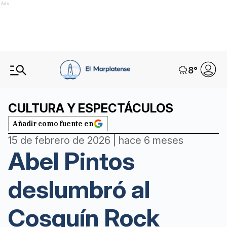
Ads
8
°
CULTURA Y ESPECTÁCULOS
Añadir como fuente en
15 de febrero de 2026 | hace 6 meses
Abel Pintos
deslumbró al
Cosquín Rock