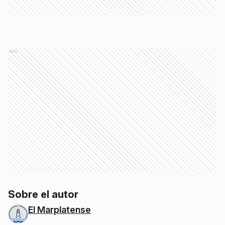
Ads
Sobre el autor
El Marplatense