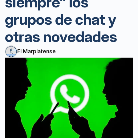
siempre” los
grupos de chat y
otras novedades
El Marplatense