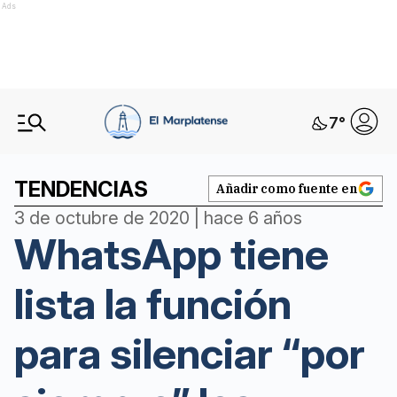
Ads
7
°
TENDENCIAS
Añadir como fuente en
3 de octubre de 2020 | hace 6 años
WhatsApp tiene
lista la función
para silenciar “por