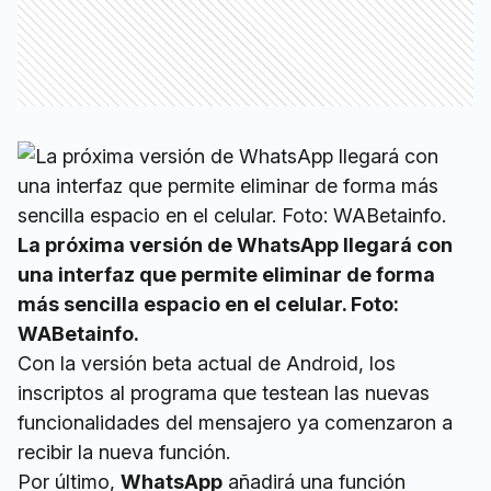
La próxima versión de WhatsApp llegará con
una interfaz que permite eliminar de forma
más sencilla espacio en el celular. Foto:
WABetainfo.
Con la versión beta actual de Android, los
inscriptos al programa que testean las nuevas
funcionalidades del mensajero ya comenzaron a
recibir la nueva función.
Por último,
WhatsApp
añadirá una función