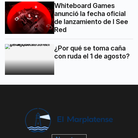
Whiteboard Games
anunció la fecha oficial
de lanzamiento de I See
Red
¿Por qué se toma caña
con ruda el 1 de agosto?