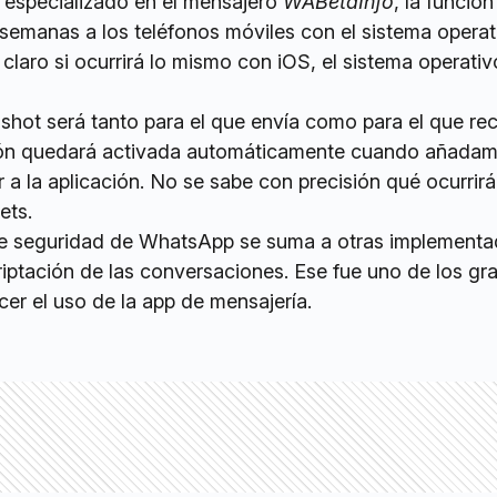
o especializado en el mensajero
WABetaInfo
, la función
 semanas a los teléfonos móviles con el sistema operat
claro si ocurrirá lo mismo con iOS, el sistema operativ
shot será tanto para el que envía como para el que rec
ión quedará activada automáticamente cuando añada
r a la aplicación. No se sabe con precisión qué ocurrirá
ets.
e seguridad de WhatsApp se suma a otras implementad
iptación de las conversaciones. Ese fue uno de los gr
er el uso de la app de mensajería.