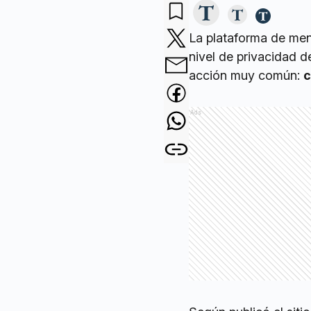
La plataforma de mens
nivel de privacidad 
acción muy común:
c
Ads