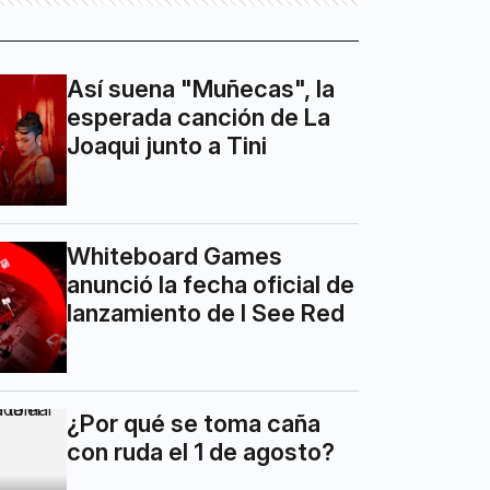
Así suena "Muñecas", la
esperada canción de La
Joaqui junto a Tini
Whiteboard Games
anunció la fecha oficial de
lanzamiento de I See Red
¿Por qué se toma caña
con ruda el 1 de agosto?