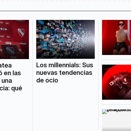
Los millennials: Sus
atea
nuevas tendencias
ó en las
de ocio
 una
icia: qué