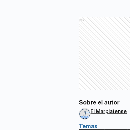
Ads
Sobre el autor
El Marplatense
Temas