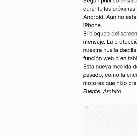
Según publicó el siti
durante las próximas
Android. Aun no está 
iPhone.
El bloqueo del screen
mensaje. La protecc
nuestra huella dactila
función web o en tabl
Esta nueva medida d
pasado, como la encr
motores que hizo crec
Fuente: Ambito
Ads