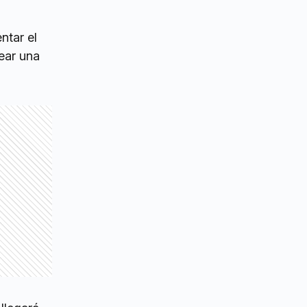
ntar el
ear una