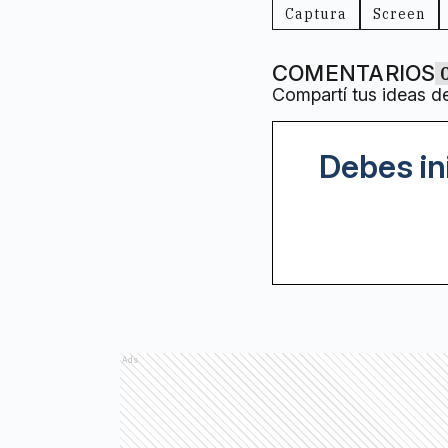
Captura
Screen
COMENTARIOS
Compartí tus ideas d
Debes in
Ads