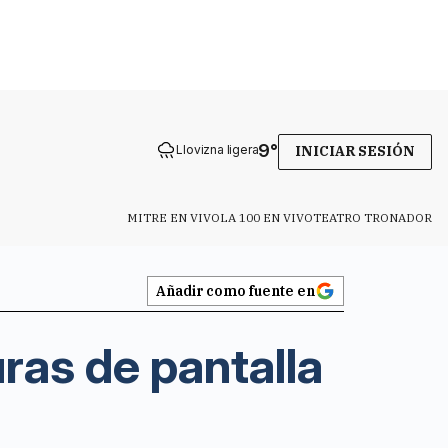
9
°
Llovizna ligera
INICIAR SESIÓN
MITRE EN VIVO
LA 100 EN VIVO
TEATRO TRONADOR
Añadir como fuente en
ras de pantalla