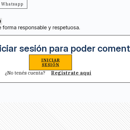
Whatsapp
0
e forma responsable y respetuosa.
iciar sesión para poder coment
INICIAR
SESIÓN
¿No tenés cuenta?
Registrate aquí