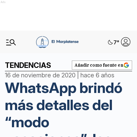
Ads
7
°
TENDENCIAS
Añadir como fuente en
16 de noviembre de 2020 | hace 6 años
WhatsApp brindó
más detalles del
“modo