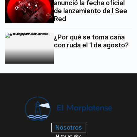
anunció la fecha oficial
de lanzamiento de I See
Red
¿Por qué se toma caña
con ruda el 1 de agosto?
Nosotros
Mitre en vivo