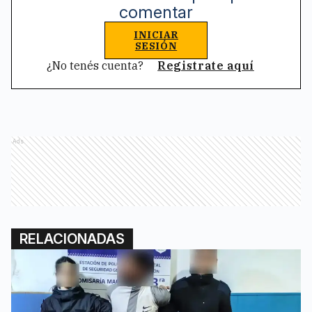
comentar
INICIAR
SESIÓN
¿No tenés cuenta?
Registrate aquí
Ads
RELACIONADAS