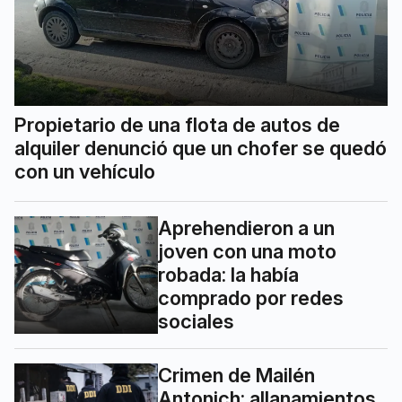
Propietario de una flota de autos de
alquiler denunció que un chofer se quedó
con un vehículo
Aprehendieron a un
joven con una moto
robada: la había
comprado por redes
sociales
Crimen de Mailén
Antonich: allanamientos