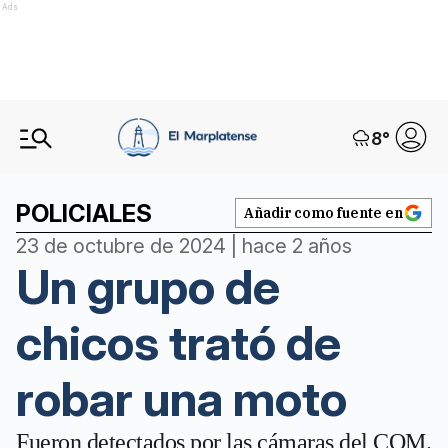
Ads
8
°
POLICIALES
Añadir como fuente en
23 de octubre de 2024 | hace 2 años
Un grupo de
chicos trató de
robar una moto
Fueron detectados por las cámaras del COM.