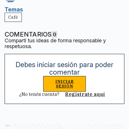
Temas
Café
COMENTARIOS
0
Compartí tus ideas de forma responsable y
respetuosa.
Debes iniciar sesión para poder
comentar
INICIAR
SESIÓN
¿No tenés cuenta?
Registrate aquí
Ads