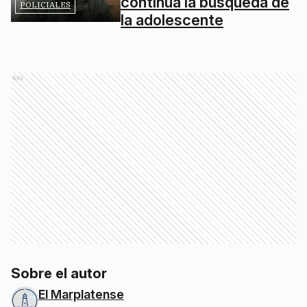
continúa la búsqueda de
POLICIALES
la adolescente
Ads
Sobre el autor
El Marplatense