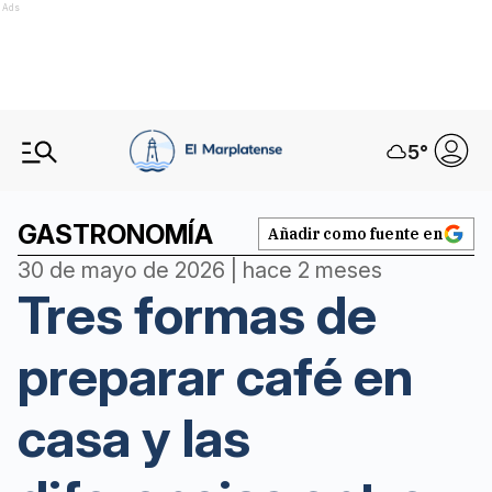
Ads
5
°
GASTRONOMÍA
Añadir como fuente en
30 de mayo de 2026 | hace 2 meses
Tres formas de
preparar café en
casa y las