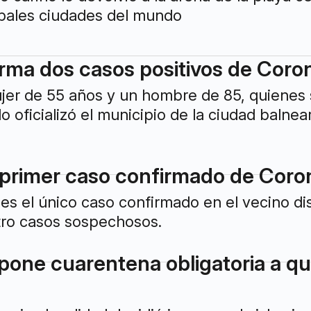
cipales ciudades del mundo
rma dos casos positivos de Coro
jer de 55 años y un hombre de 85, quienes 
 lo oficializó el municipio de la ciudad baln
 primer caso confirmado de Coro
s el único caso confirmado en el vecino dis
ro casos sospechosos.
impone cuarentena obligatoria a 