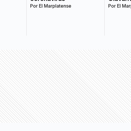
Por
El Marplatense
Por
El Mar