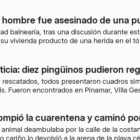
 hombre fue asesinado de una pu
idad balnearia, tras una discusión durante e
 su vivienda producto de una herida en el tó
icia: diez pingüinos pudieron reg
rescatados, todos presentaron cuadros simi
is. Fueron encontrados en Pinamar, Villa Ge
ompió la cuarentena y caminó por
 animal deambulaba por la calle de la costan
 cariño lo devolvió a la arena de la playa 