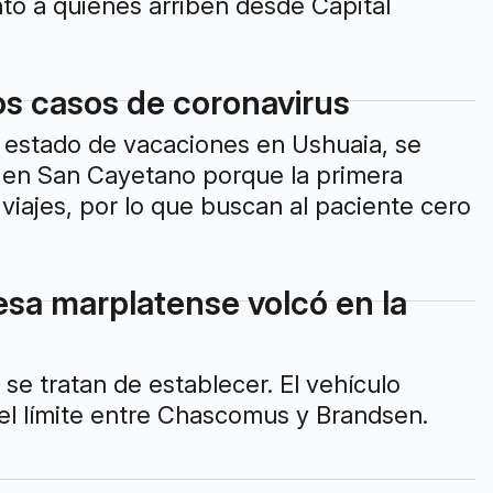
nto a quienes arriben desde Capital
os casos de coronavirus
a estado de vacaciones en Ushuaia, se
 en San Cayetano porque la primera
iajes, por lo que buscan al paciente cero
sa marplatense volcó en la
se tratan de establecer. El vehículo
 el límite entre Chascomus y Brandsen.