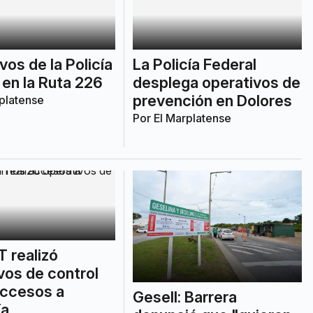
vos de la Policía
La Policía Federal
 en la Ruta 226
desplega operativos de
prevención en Dolores
platense
Por
El Marplatense
 realizó
vos de control
accesos a
Gesell: Barrera
ía