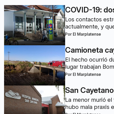
COVID-19: dos
Los contactos estr
actualmente, y que
Por
El Marplatense
Camioneta cayó
El hecho ocurrió d
lugar trabajan Bom
Por
El Marplatense
San Cayetano:
La menor murió el 
hubo mala praxis e