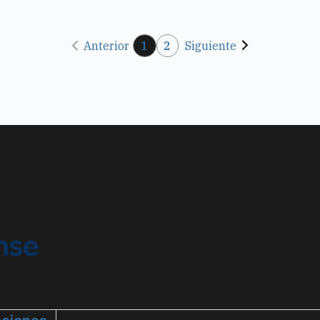
Anterior
1
2
Siguiente