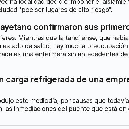
 vecina localidad decidió imponer el aislamie
iudad "poe ser lugares de alto riesgo".
Cayetano confirmaron sus primer
jeres. Mientras que la tandilense, que habí
 estado de salud, hay mucha preocupación
ada es una enfermera sin antecedentes de v
 carga refrigerada de una empre
odujo este mediodía, por causas que todavía 
en las inmediaciones del puente que está en