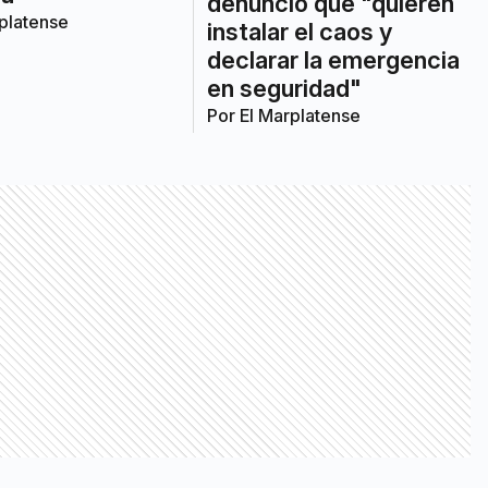
denunció que "quieren
platense
instalar el caos y
declarar la emergencia
en seguridad"
Por
El Marplatense