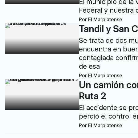
El municipio de la
Federal y nuestra c
Por
El Marplatense
Tandil y San 
Se trata de dos mu
encuentra en buen
contagiada confirm
de esa
Por
El Marplatense
Un camión con
Ruta 2
El accidente se pr
perdió el control 
Por
El Marplatense