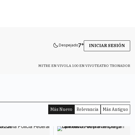
7
°
Despejado
INICIAR SESIÓN
MITRE EN VIVO
LA 100 EN VIVO
TEATRO TRONADOR
Más Nuevo
Relevancia
Más Antiguo