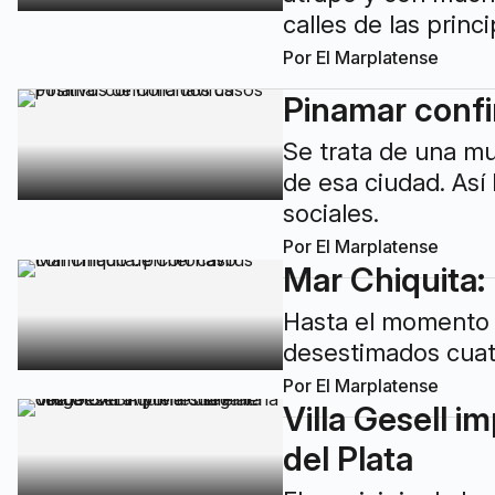
calles de las prin
Por
El Marplatense
Pinamar confi
Se trata de una mu
de esa ciudad. Así
sociales.
Por
El Marplatense
Mar Chiquita:
Hasta el momento e
desestimados cuat
Por
El Marplatense
Villa Gesell 
del Plata