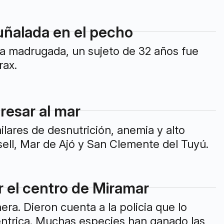
ñalada en el pecho
sta madrugada, un sujeto de 32 años fue
rax.
resar al mar
lares de desnutrición, anemia y alto
sell, Mar de Ajó y San Clemente del Tuyú.
 el centro de Miramar
era. Dieron cuenta a la policia que lo
céntrica. Muchas especies han ganado las