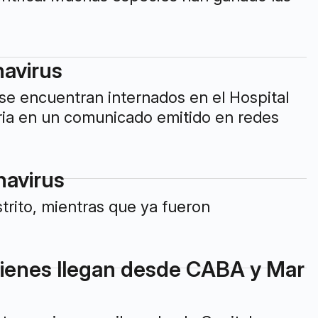
navirus
se encuentran internados en el Hospital
earia en un comunicado emitido en redes
navirus
trito, mientras que ya fueron
quienes llegan desde CABA y Mar