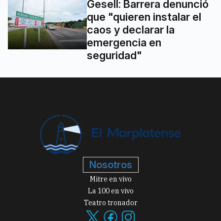
Gesell: Barrera denunció
que "quieren instalar el
caos y declarar la
emergencia en
seguridad"
Nosotros
Mitre en vivo
La 100 en vivo
Teatro tronador