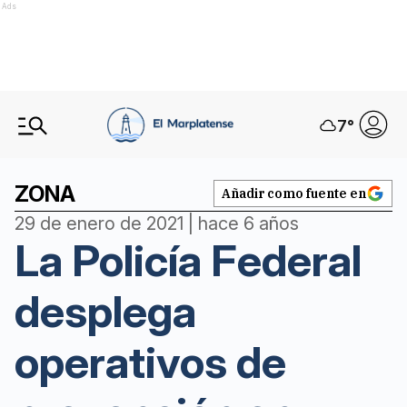
Ads
7
°
ZONA
Añadir como fuente en
29 de enero de 2021 | hace 6 años
La Policía Federal
desplega
operativos de