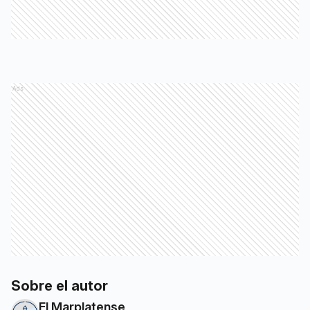
Ads
Sobre el autor
El Marplatense