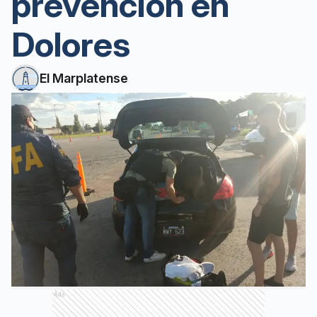
prevención en
Dolores
El Marplatense
Ads