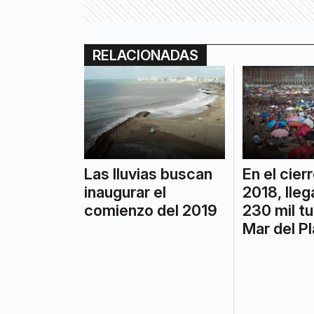
RELACIONADAS
Las lluvias buscan
En el cier
inaugurar el
2018, lleg
comienzo del 2019
230 mil tu
Mar del Pl