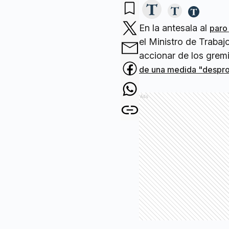
En la antesala al
paro
el Ministro de Trabajo
accionar de los gremi
de una medida "despr
Ads