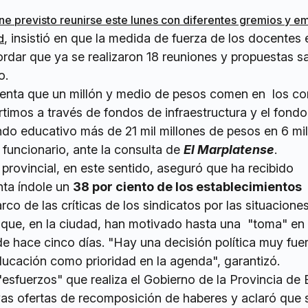
ne previsto reunirse este lunes con diferentes gremios y e
, insistió en que la medida de fuerza de los docentes 
d
rdar que ya se realizaron 18 reuniones y propuestas sa
o.
uenta que un millón y medio de pesos comen en los c
rtimos a través de fondos de infraestructura y el fondo
do educativo más de 21 mil millones de pesos en 6 mil
 funcionario, ante la consulta de
El Marplatense
.
ra provincial, en este sentido, aseguró que ha recibido
nta índole un
38 por ciento de los establecimientos
arco de las críticas de los sindicatos por las situaciones
y que, en la ciudad, han motivado hasta una "toma" en 
e hace cinco días. "Hay una decisión política muy fue
ducación como prioridad en la agenda", garantizó.
"esfuerzos" que realiza el Gobierno de la Provincia de
evas ofertas de recomposición de haberes y aclaró que 