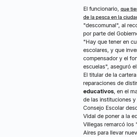
El funcionario,
que tie
de la pesca en la ciuda
"descomunal", al reco
por parte del Gobiern
"Hay que tener en c
escolares, y que inve
compensador y el fon
escuelas", aseguró el
El titular de la carte
reparaciones de disti
educativos
, en el m
de las instituciones 
Consejo Escolar desd
Vidal de poner a la e
Villegas remarcó los 
Aires para llevar nu