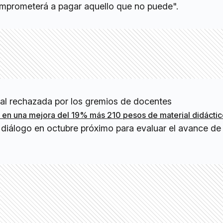
mprometerá a pagar aquello que no puede".
rial rechazada por los gremios de docentes
a en una mejora del 19% más 210 pesos de material didácti
 diálogo en octubre próximo para evaluar el avance de 