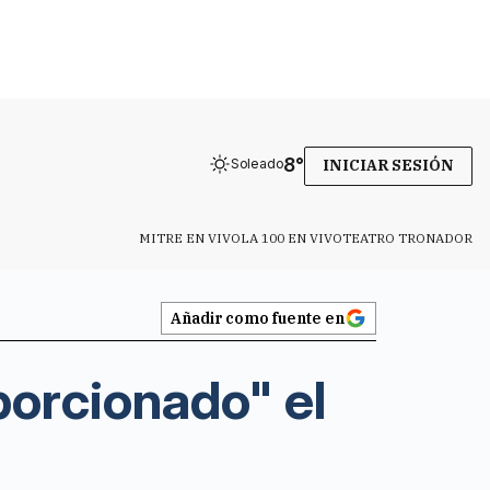
8
°
Soleado
INICIAR SESIÓN
MITRE EN VIVO
LA 100 EN VIVO
TEATRO TRONADOR
Añadir como fuente en
porcionado" el