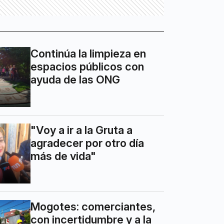
Continúa la limpieza en
espacios públicos con
ayuda de las ONG
"Voy a ir a la Gruta a
agradecer por otro día
más de vida"
Mogotes: comerciantes,
con incertidumbre y a la