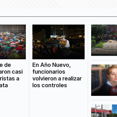
re de
En Año Nuevo,
aron casi
funcionarios
ristas a
volvieron a realizar
ata
los controles