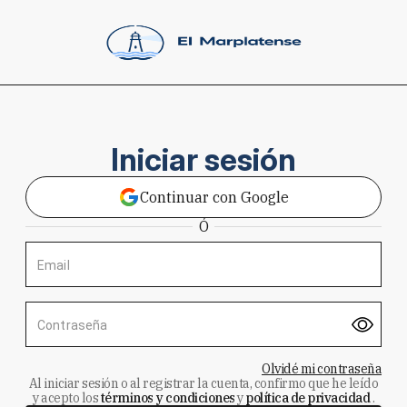
Iniciar sesión
Continuar con Google
Ó
Email
Contraseña
Olvidé mi contraseña
Al iniciar sesión o al registrar la cuenta, confirmo que he leído
y acepto los
términos y condiciones
y
política de privacidad
.