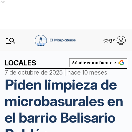
Ads
9
°
LOCALES
Añadir como fuente en
7 de octubre de 2025 | hace 10 meses
Piden limpieza de
microbasurales en
el barrio Belisario