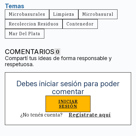
Temas
Microbasurales
Limpieza
Microbasural
Recoleccion Residuos
Contenedor
Mar Del Plata
COMENTARIOS
0
Compartí tus ideas de forma responsable y
respetuosa.
Debes iniciar sesión para poder
comentar
INICIAR
SESIÓN
¿No tenés cuenta?
Registrate aquí