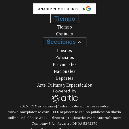
AÑADIR COMO FUENTE EN
Tiempo
Tiempo
Contacto
Secciones
Locales
Policiales
Provinciales
Nacionales
Deportes
Arte, Cultura y Espectáculos
2026
|
El Marplatense
| Todos los derechos reservados:
www.
elmarplatense.com
El Marplatense es una publicación diaria
online · Edición Nº
3744
- Director propietario: WAM Entertainment
Company S.A. · Registro DNDA 5292370