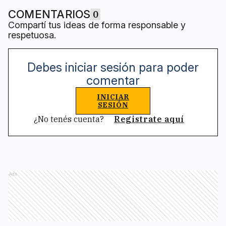
COMENTARIOS
0
Compartí tus ideas de forma responsable y
respetuosa.
Debes iniciar sesión para poder
comentar
INICIAR
SESIÓN
¿No tenés cuenta?
Registrate aquí
Ads