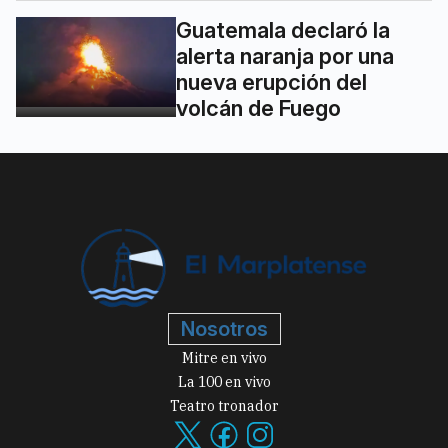
Guatemala declaró la
alerta naranja por una
nueva erupción del
volcán de Fuego
Nosotros
Mitre en vivo
La 100 en vivo
Teatro tronador