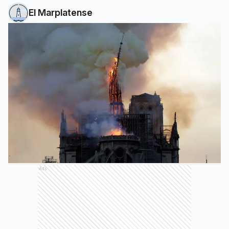
El Marplatense
Ads