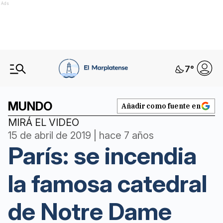
Ads
7
°
MUNDO
Añadir como fuente en
MIRÁ EL VIDEO
15 de abril de 2019 | hace 7 años
París: se incendia
la famosa catedral
de Notre Dame