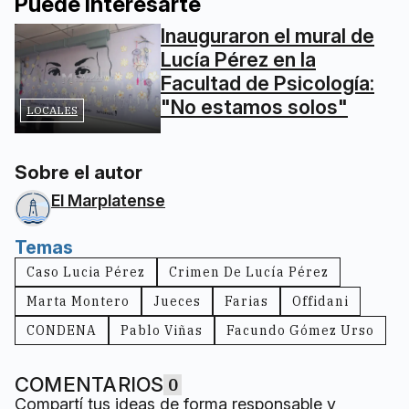
Puede interesarte
Inauguraron el mural de
Lucía Pérez en la
Facultad de Psicología:
"No estamos solos"
LOCALES
Sobre el autor
El Marplatense
Temas
Caso Lucia Pérez
Crimen De Lucía Pérez
Marta Montero
Jueces
Farias
Offidani
CONDENA
Pablo Viñas
Facundo Gómez Urso
COMENTARIOS
0
Compartí tus ideas de forma responsable y