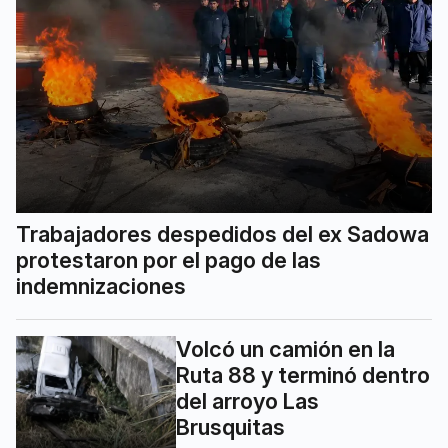
Trabajadores despedidos del ex Sadowa
protestaron por el pago de las
indemnizaciones
Volcó un camión en la
Ruta 88 y terminó dentro
del arroyo Las
Brusquitas