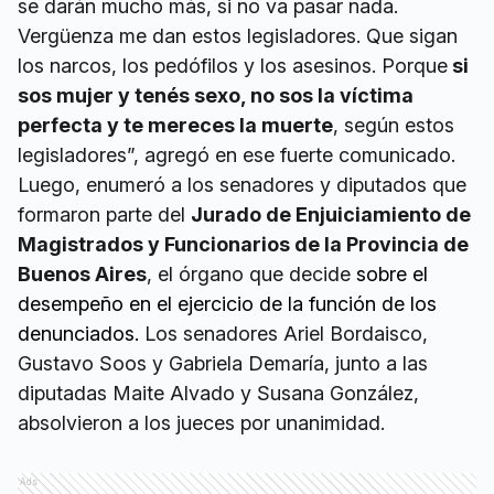
se darán mucho más, si no va pasar nada.
Vergüenza me dan estos legisladores. Que sigan
los narcos, los pedófilos y los asesinos. Porque
si
sos mujer y tenés sexo, no sos la víctima
perfecta y te mereces la muerte
, según estos
legisladores”, agregó en ese fuerte comunicado.
Luego, enumeró a los senadores y diputados que
formaron parte del
Jurado de Enjuiciamiento de
Magistrados y Funcionarios de la Provincia de
Buenos Aires
, el órgano que decide
sobre el
desempeño en el ejercicio de la función de los
denunciados.
Los senadores Ariel Bordaisco,
Gustavo Soos y Gabriela Demaría, junto a las
diputadas Maite Alvado y Susana González,
absolvieron a los jueces por unanimidad.
Ads