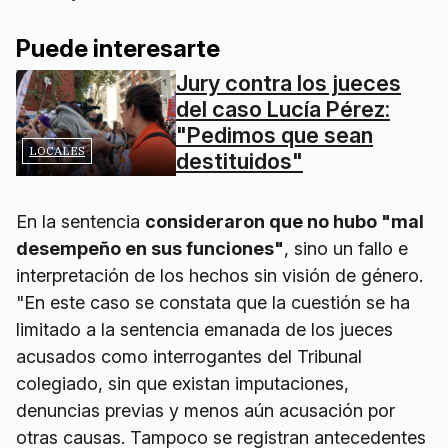
Puede interesarte
Jury contra los jueces
del caso Lucía Pérez:
"Pedimos que sean
LOCALES
destituidos"
En la sentencia
consideraron que no hubo "mal
desempeño en sus funciones"
, sino un fallo e
interpretación de los hechos sin visión de género.
"En este caso se constata que la cuestión se ha
limitado a la sentencia emanada de los jueces
acusados como interrogantes del Tribunal
colegiado, sin que existan imputaciones,
denuncias previas y menos aún acusación por
otras causas. Tampoco se registran antecedentes