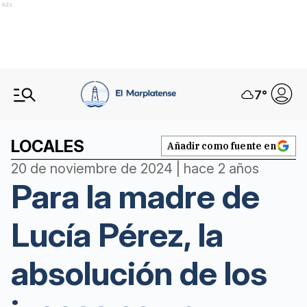
Ads
7
°
LOCALES
Añadir como fuente en
20 de noviembre de 2024 | hace 2 años
Para la madre de
Lucía Pérez, la
absolución de los