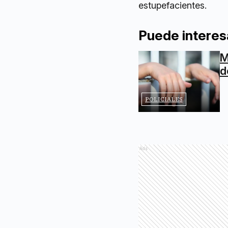
estupefacientes.
Puede interes
M
d
POLICIALES
Ads