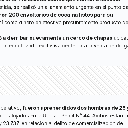
nida, se realizó un allanamiento urgente en el punto d
on 200 envoltorios de cocaína listos para su
sí como dinero en efectivo presuntamente producto de
ó a derribar nuevamente un cerco de chapas
ubica
 cual era utilizado exclusivamente para la venta de drog
perativo,
fueron aprehendidos dos hombres de 26 
on alojados en la Unidad Penal N° 44. Ambos están 
y 23.737, en relación al delito de comercialización de