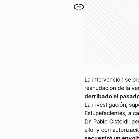
La intervención se pr
reanudación de la ve
derribado el pasado 
La investigación, sup
Estupefacientes, a c
Dr. Pablo Cistoldi, p
ello, y con autorizaci
secuestró un envolt