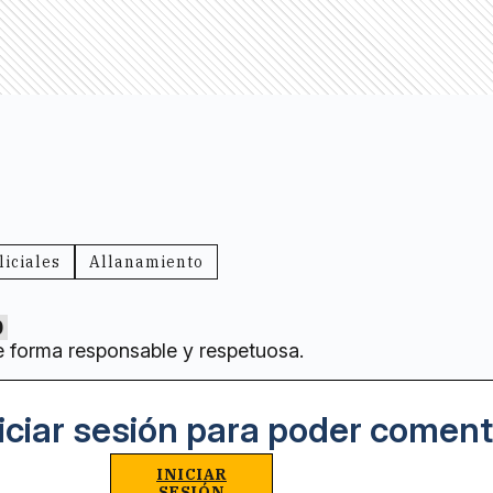
liciales
Allanamiento
0
e forma responsable y respetuosa.
iciar sesión para poder coment
INICIAR
SESIÓN