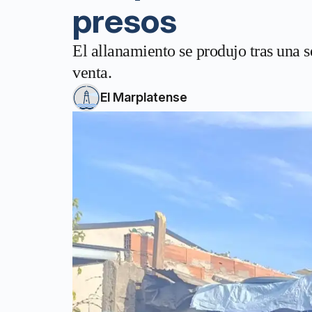
presos
El allanamiento se produjo tras una s
venta.
El Marplatense