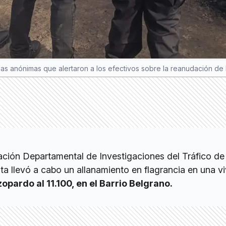
ias anónimas que alertaron a los efectivos sobre la reanudación de 
ación Departamental de Investigaciones del Tráfico d
lata llevó a cabo un allanamiento en flagrancia en una v
opardo al 11.100, en el Barrio Belgrano.