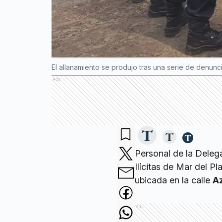
El allanamiento se produjo tras una serie de denunc
Ads
Personal de la Deleg
Ilícitas de Mar del P
ubicada en la calle
Az
Ads