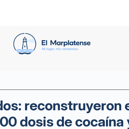
os: reconstruyeron e
00 dosis de cocaína 