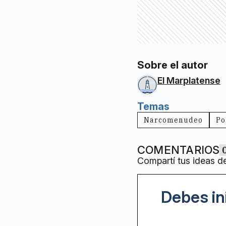
Sobre el autor
El Marplatense
Temas
Narcomenudeo
Po
COMENTARIOS
Compartí tus ideas d
Debes in