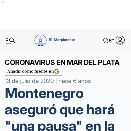
Ads
8
°
CORONAVIRUS EN MAR DEL PLATA
Añadir como fuente en
13 de julio de 2020 | hace 6 años
Montenegro
aseguró que hará
"una pausa" en la