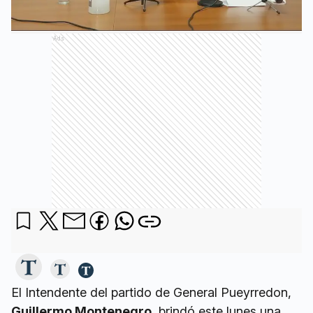
Ads
El Intendente del partido de General Pueyrredon,
Guillermo Montenegro
, brindó este lunes una