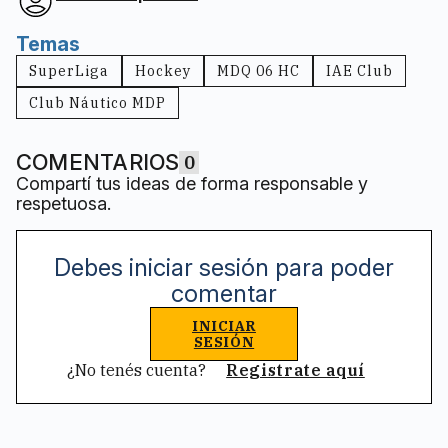
Temas
SuperLiga
Hockey
MDQ 06 HC
IAE Club
Club Náutico MDP
COMENTARIOS
0
Compartí tus ideas de forma responsable y
respetuosa.
Debes iniciar sesión para poder
comentar
INICIAR
SESIÓN
¿No tenés cuenta?
Registrate aquí