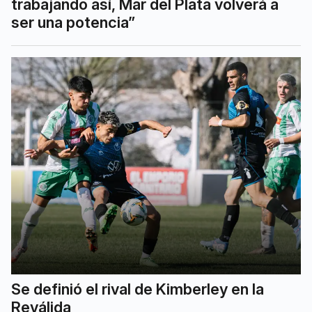
trabajando así, Mar del Plata volverá a
ser una potencia”
Se definió el rival de Kimberley en la
Reválida