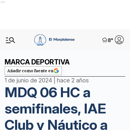
Ads
8
°
MARCA DEPORTIVA
Añadir como fuente en
1 de junio de 2024 | hace 2 años
MDQ 06 HC a
semifinales, IAE
Club y Náutico a