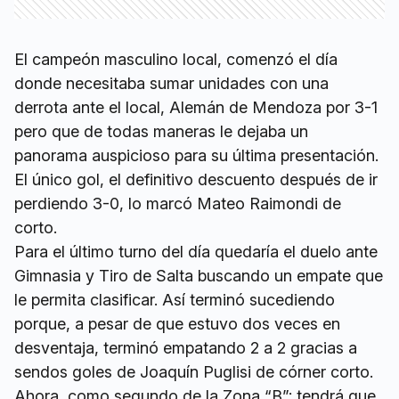
El campeón masculino local, comenzó el día
donde necesitaba sumar unidades con una
derrota ante el local, Alemán de Mendoza por 3-1
pero que de todas maneras le dejaba un
panorama auspicioso para su última presentación.
El único gol, el definitivo descuento después de ir
perdiendo 3-0, lo marcó Mateo Raimondi de
corto.
Para el último turno del día quedaría el duelo ante
Gimnasia y Tiro de Salta buscando un empate que
le permita clasificar. Así terminó sucediendo
porque, a pesar de que estuvo dos veces en
desventaja, terminó empatando 2 a 2 gracias a
sendos goles de Joaquín Puglisi de córner corto.
Ahora, como segundo de la Zona “B”; tendrá que