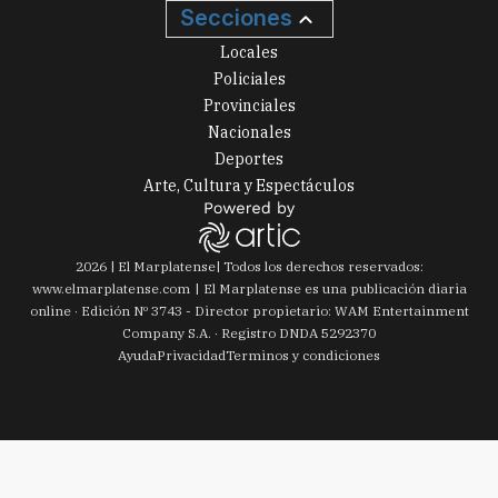
Secciones
Locales
Policiales
Provinciales
Nacionales
Deportes
Arte, Cultura y Espectáculos
2026
|
El Marplatense
| Todos los derechos reservados:
www.
elmarplatense.com
El Marplatense es una publicación diaria
online · Edición Nº
3743
- Director propietario: WAM Entertainment
Company S.A. · Registro DNDA 5292370
Ayuda
Privacidad
Terminos y condiciones