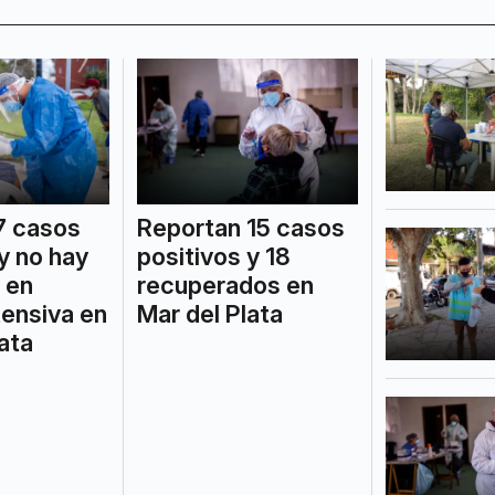
7 casos
Reportan 15 casos
y no hay
positivos y 18
 en
recuperados en
tensiva en
Mar del Plata
ata