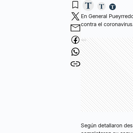
En General Pueyrredo
contra el coronavirus
Ads
Según detallaron des