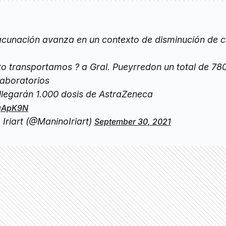
unación avanza en un contexto de disminución de c
o transportamos ? a Gral. Pueyrredon un total de 78
 laboratorios
llegarán 1.000 dosis de AstraZeneca
rgApK9N
Iriart (@ManinoIriart)
September 30, 2021