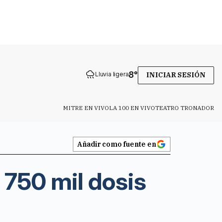
8
°
Lluvia ligera
INICIAR SESIÓN
MITRE EN VIVO
LA 100 EN VIVO
TEATRO TRONADOR
Añadir como fuente en
 750 mil dosis