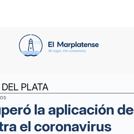
DEL PLATA
ños
peró la aplicación de
ra el coronavirus