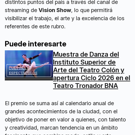
distintos puntos del país a través del canal de
streaming de
Vision Show
, lo que permitirá
visibilizar el trabajo, el arte y la excelencia de los
referentes de este rubro.
Puede interesarte
Muestra de Danza del
Instituto Superior de
CULTURA Y
Arte del Teatro Colón y
ESPECTÁCULOS
apertura Ciclo 2026 en el
Teatro Tronador BNA
El premio se suma así al calendario anual de
grandes acontecimientos de la ciudad, con el
objetivo de poner en valor a quienes, con talento
y creatividad, marcan tendencia en un ámbito