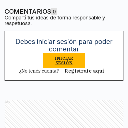
COMENTARIOS
0
Compartí tus ideas de forma responsable y
respetuosa.
Debes iniciar sesión para poder
comentar
INICIAR
SESIÓN
¿No tenés cuenta?
Registrate aquí
Ads