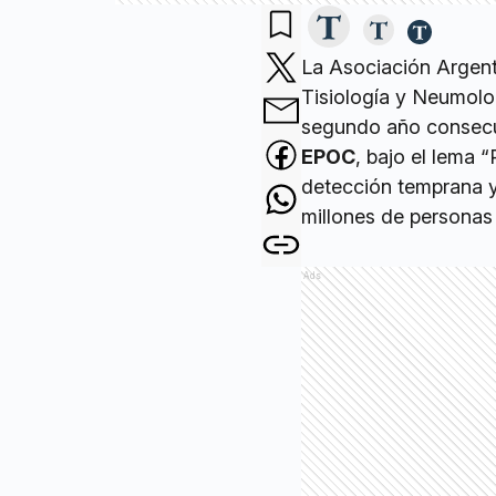
La Asociación Argent
Tisiología y Neumolo
segundo año consecu
EPOC
, bajo el lema 
detección temprana 
millones de personas
Ads