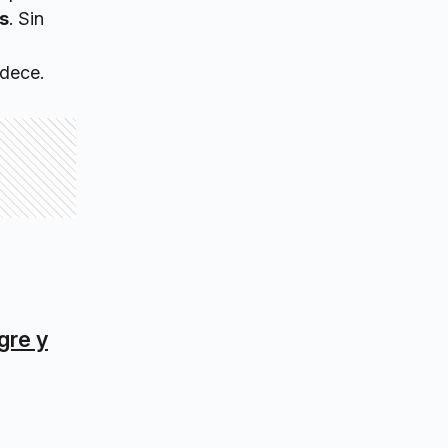
s
. Sin
adece.
gre y