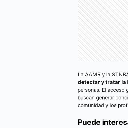
La AAMR y la STNBA 
detectar y tratar l
personas. El acceso g
buscan generar concie
comunidad y los profe
Puede interes