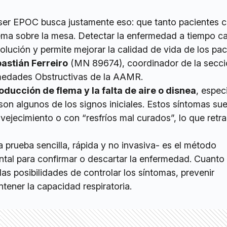
ser EPOC busca justamente eso: que tanto pacientes
ma sobre la mesa. Detectar la enfermedad a tiempo c
ución y permite mejorar la calidad de vida de los pac
astián Ferreiro
(MN 89674), coordinador de la secc
medades Obstructivas de la AAMR.
roducción de flema y la falta de aire o disnea
, espec
, son algunos de los signos iniciales. Estos síntomas su
vejecimiento o con “resfríos mal curados”, lo que retra
a prueba sencilla, rápida y no invasiva- es el método
tal para confirmar o descartar la enfermedad. Cuanto
las posibilidades de controlar los síntomas, prevenir
tener la capacidad respiratoria.