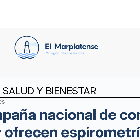
 SALUD Y BIENESTAR
es
paña nacional de co
 ofrecen espirometrí