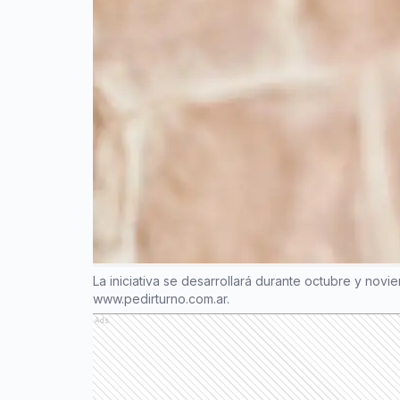
La iniciativa se desarrollará durante octubre y nov
www.pedirturno.com.ar.
Ads