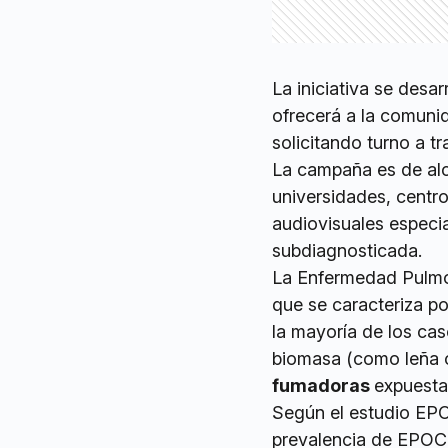
La iniciativa se desar
ofrecerá a la comuni
solicitando turno a tr
La campaña es de alca
universidades, centr
audiovisuales especi
subdiagnosticada.
La Enfermedad Pulmon
que se caracteriza po
la mayoría de los cas
biomasa (como leña 
fumadoras
expuesta
Según el estudio EPO
prevalencia de EPOC 